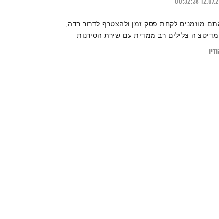
00:32:38
12.07.
תם מוזמנים לקחת פסק זמן ולהצטרף לדרור רדה,
מדיטציה צלילים רב ממדית עם שירת הסירנות
דיו