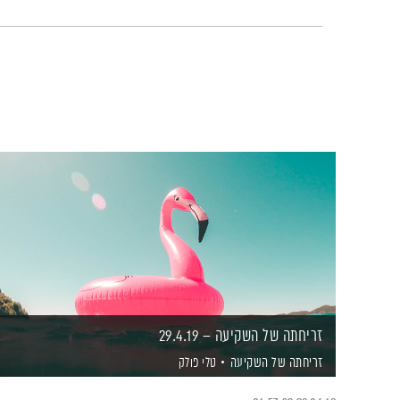
זריחתה של השקיעה – 29.4.19
זריחתה של השקיעה
טלי פולק