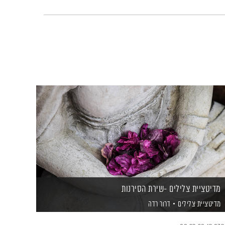
מדיטציית צלילים -שירת הסירנות
מדיטציית צלילים
דרור רדה