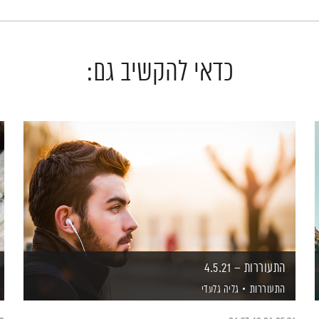
כדאי להקשיב גם:
התעוררות – 4.5.21
התעוררות
גליה גלעדי