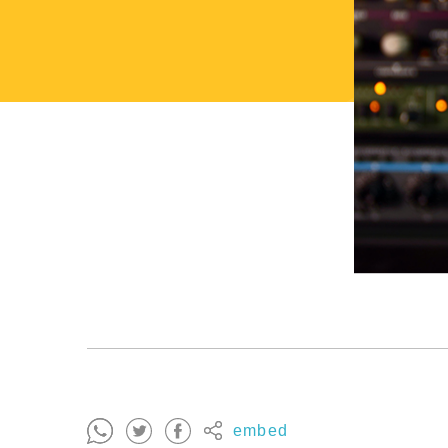
embed