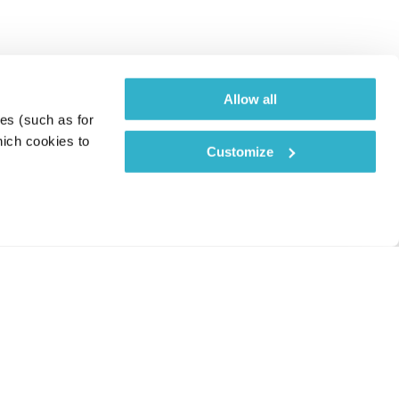
Allow all
es (such as for 
ich cookies to 
Customize