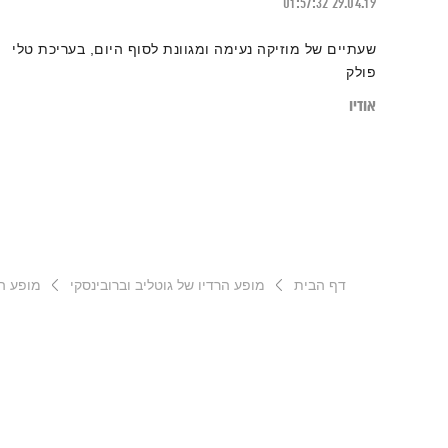
01:57:32
29.04.19
שעתיים של מוזיקה נעימה ומגוונת לסוף היום, בעריכת טלי
פולק
אודיו
דף הבית
מופע הרדיו של גוטליב וברובינסקי
מופע הרדיו 