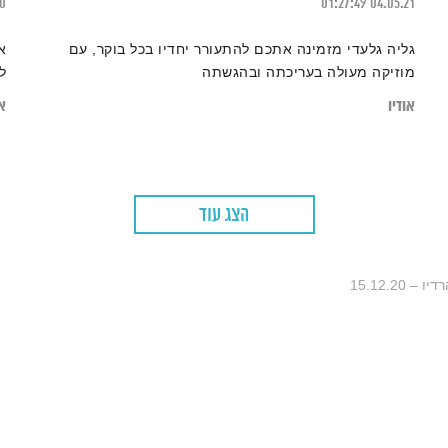
20
01:27:49
04.05.21
גליה גלעדי מזמינה אתכם להתעורר יחדיו בכל בוקר, עם
א
מוזיקה מעולה בעריכתה ובהגשתה
ל
אודיו
או
הצג עוד
– 15.12.20