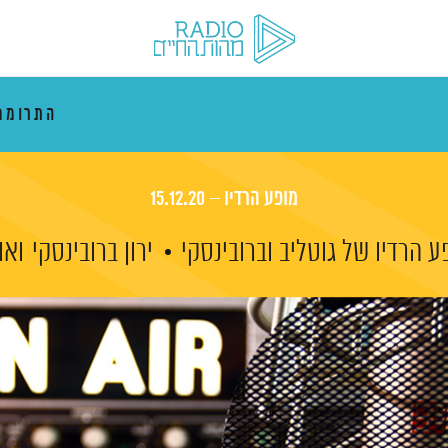
התרוממ
מופע הרדיו – 15.12.20
ע הרדיו של גוטליב וברובינסקי
ירון ברובינסקי
ואו