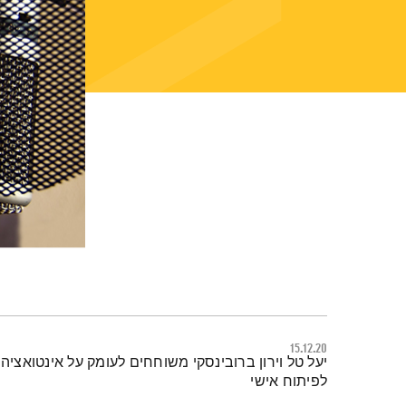
15.12.20
תמצית הפודקאסט
יעל טל וירון ברובינסקי משוחחים לעומק על אינטואציה
לפיתוח אישי