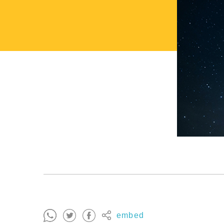
embed