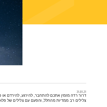
31.01.21
תמצית הפודקאסט
דרור רדה מזמין אתכם להתחבר, להירגע, להירדם או 
צלילים רב ממדיות מהחלל, והפעם עם צלילים של פלו