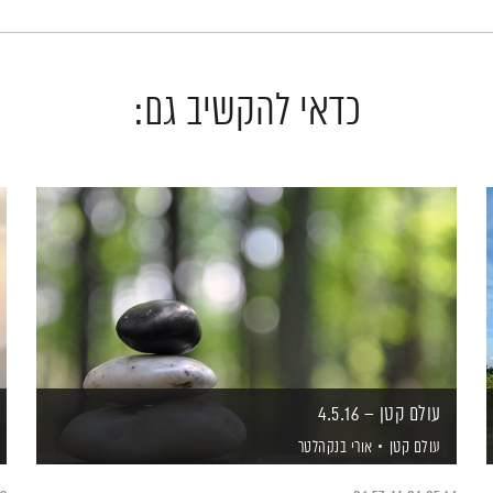
כדאי להקשיב גם:
עולם קטן – 4.5.16
עולם קטן
אורי בנקהלטר