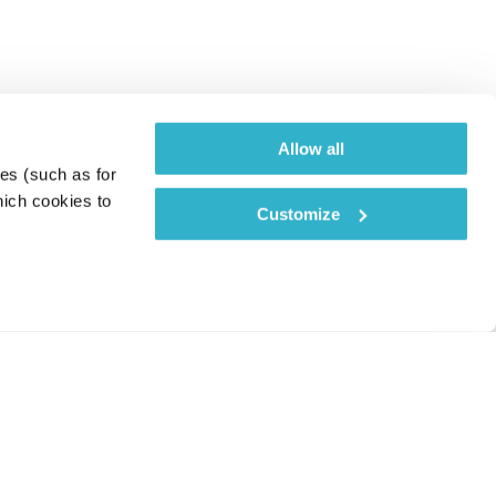
Allow all
es (such as for 
ich cookies to 
Customize