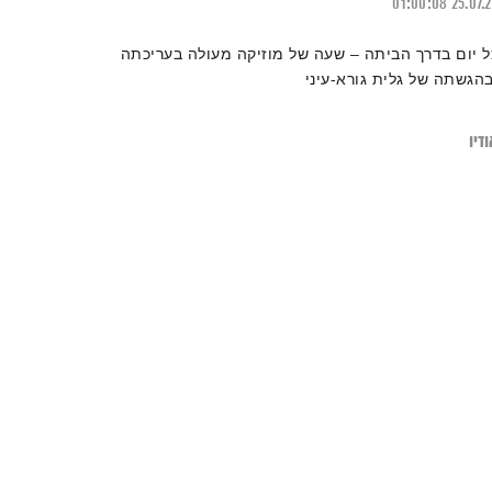
01:00:08
25.07.
ל יום בדרך הביתה – שעה של מוזיקה מעולה בעריכתה
בהגשתה של גלית גורא-עיני
דיו