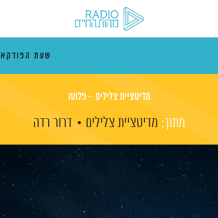
שעת הפודקא
מדיטציית צלילים – פלוטו
מתוך:
מדיטציית צלילים
דרור רדה