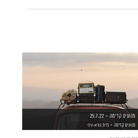
מנועים קדימה – 25.7.22
מנועים קדימה
גלית גורא-עיני