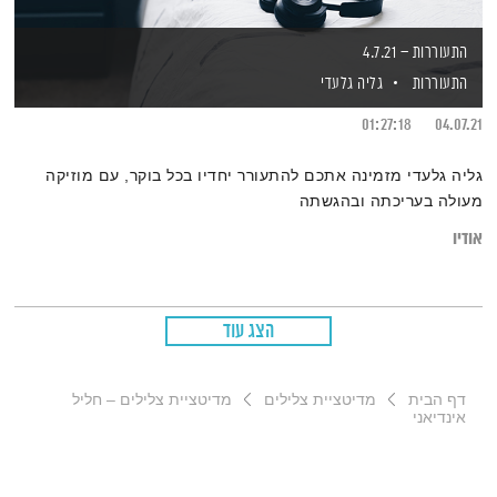
התעוררות – 4.7.21
התעוררות
גליה גלעדי
01:27:18
04.07.21
גליה גלעדי מזמינה אתכם להתעורר יחדיו בכל בוקר, עם מוזיקה
מעולה בעריכתה ובהגשתה
אודיו
הצג עוד
דף הבית
מדיטציית צלילים
מדיטציית צלילים – חליל
אינדיאני