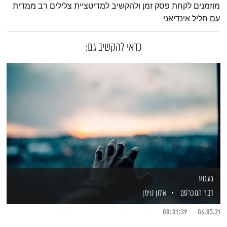
מוזמנים לקחת פסק זמן ולהקשיב למדיטציית צלילים רב ממדית
עם חליל אינדיאני
כדאי להקשיב גם:
געגוע
דבר המכרסם
אלון נוימן
00:01:39
06.05.21