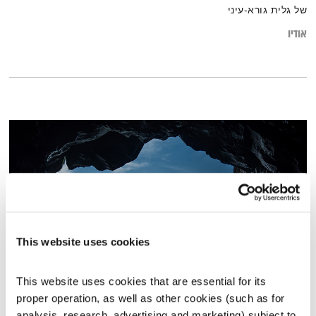
של גלית גורא-עיני
אודיו
This website uses cookies
This website uses cookies that are essential for its 
טיול שבת – 12.3.22
proper operation, as well as other cookies (such as for 
טיול שבת
מיכל גפן
analysis, research, advertising and marketing) subject to 