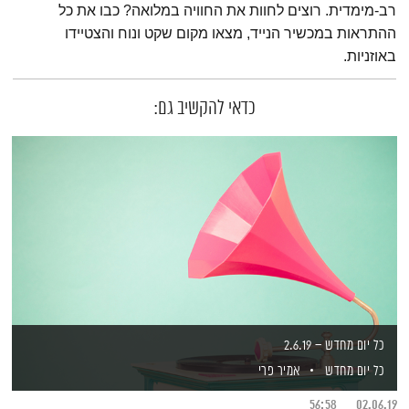
רב-מימדית. רוצים לחוות את החוויה במלואה? כבו את כל
ההתראות במכשיר הנייד, מצאו מקום שקט ונוח והצטיידו
באוזניות.
כדאי להקשיב גם:
כל יום מחדש – 2.6.19
כל יום מחדש
אמיר פרי
56:58
02.06.19