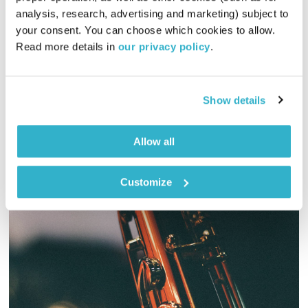
כל יום מחדש
אמיר פרי
analysis, research, advertising and marketing) subject to 
00:56:53
12.05.19
your consent. You can choose which cookies to allow. 
Read more details in 
our privacy policy
.
שעה של מוזיקה מעולה להתעורר איתה, בעריכת ובהגשת אמיר פרי
אודיו
Show details
Allow all
Customize