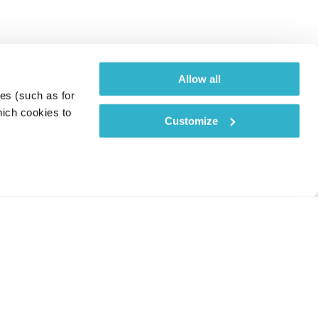
Allow all
es (such as for 
ich cookies to 
Customize