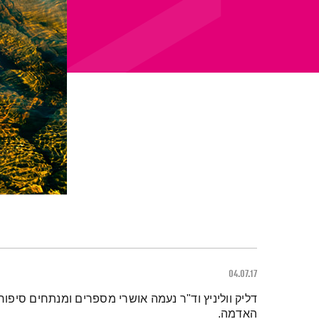
04.07.17
תמצית הפודקאסט
דליק ווליניץ וד"ר נעמה אושרי מספרים ומנתחים סיפורי
האדמה.