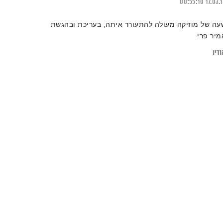
00:55:10
17.03.
עה של מוזיקה מעולה להתעורר איתה, בעריכת ובהגשת
מיר פרי
דיו