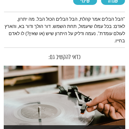
שגרה
שינוי
תמצית הפודקאסט
"הבל הבלים אמר קהלת, הבל הבלים הכול הבל. מה יתרון,
לאדם: בכל עמלו שיעמול, תחת השמש. דור הולך ודור בא, והארץ
לעולם עומדת". נעמה ודליק על היתרון שיש (או שאין?) לו לאדם
בחייו.
כדאי להקשיב גם: