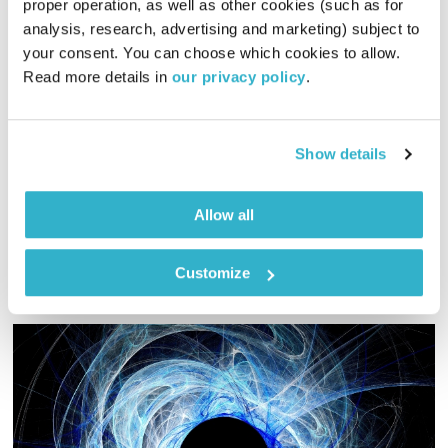
proper operation, as well as other cookies (such as for 
analysis, research, advertising and marketing) subject to 
your consent. You can choose which cookies to allow. 
פה זה טוב – 11.12.24
Read more details in 
our privacy policy
.
פה זה טוב
לירון תאני
01:29:31
11.12.24
Show details
יום רביעי עם מוזיקה נהדרת, שמשדר אליכם לירון תאני
אודיו
Allow all
Customize