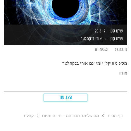
עולם קטן – 20.3.17
עולם קטן
אורי בנקהלטר
01:58:41
29.03.17
מסע מוזיקלי יומי עם אורי בנקהלטר
אודיו
הצג עוד
דף הבית
מה שלימד הבודהה – חיי היומיום
קהלת