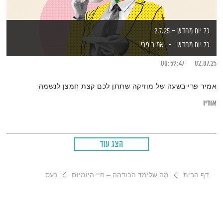
כל יום מחדש – 2.7.25
כל יום מחדש
אמיר פרי
00:59:47
02.07.25
אמיר פרי בשעה של מוזיקה שתתן לכם קצת חמצן לנשמה
אודיו
הצג עוד
דף הבית
מה שלימד הבודהה – חיי היומיום
כעס