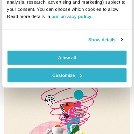
analysis, research, advertising and marketing) subject to 
עולם קטן
אורי בנקהלטר
your consent. You can choose which cookies to allow. 
Read more details in 
our privacy policy
.
02:00:24
27.06.23
מסע מוזיקלי יומי עם אורי בנקהלטר, והפעם – דאון טמפו,
מסע,רך,אלקטרוני
Show details
אודיו
Allow all
Customize