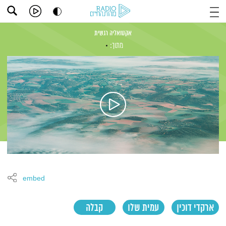
אקטואליה רגשית
מתוך:
embed
ארקדי דוכין
עמית שלו
קבלה