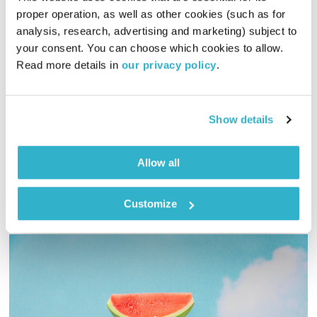
proper operation, as well as other cookies (such as for 
analysis, research, advertising and marketing) subject to 
מנועים קדימה – 9.9.19
your consent. You can choose which cookies to allow. 
Read more details in 
our privacy policy
.
מנועים קדימה
גלית גורא-עיני
01:00:13
09.09.19
Show details
שעה של מוזיקה מעולה בעריכתה ובהגשתה של גלית גורא-עיני
אודיו
Allow all
Customize