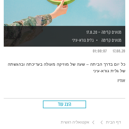
מנועים קדימה – 17.8.20
מנועים קדימה
גלית גורא-עיני
01:00:07
17.08.20
כל יום בדרך הביתה – שעה של מוזיקה מעולה בעריכתה ובהגשתה
של גלית גורא-עיני
אודיו
הצג עוד
דף הבית
אקטואליה רגשית