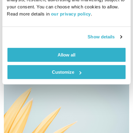
בלב אחד
רובן להב
your consent. You can choose which cookies to allow. 
01:58:32
26.07.24
Read more details in 
our privacy policy
.
רובן להב עם סט מוזיקלי ייחודי ששוזר יחד את מגוון החברה
הישראלית לזר אחד צבעוני ופורח
Show details
אודיו
Allow all
Customize