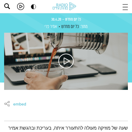
כל יום מחדש – 30.4.20
מתוך:
כל יום מחדש
אמיר פרי
embed
תמצית הפודקאסט
שעה של מוזיקה מעולה להתעורר איתה, בעריכת ובהגשת אמיר