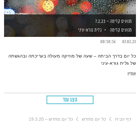
מנועים קדימה – 7.2.23
מנועים קדימה
גלית גורא-עיני
00:58:56
07.02.23
כל יום בדרך הביתה – שעה של מוזיקה מעולה בעריכתה ובהגשתה
של גלית גורא-עיני
אודיו
הצג עוד
דף הבית
כל יום מחדש
כל יום מחדש – 19.3.20