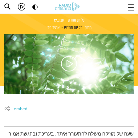
כל יום מחדש – 19.3.20
מתוך:
כל יום מחדש
אמיר פרי
embed
תמצית הפודקאסט
שעה של מוזיקה מעולה להתעורר איתה, בעריכת ובהגשת אמיר