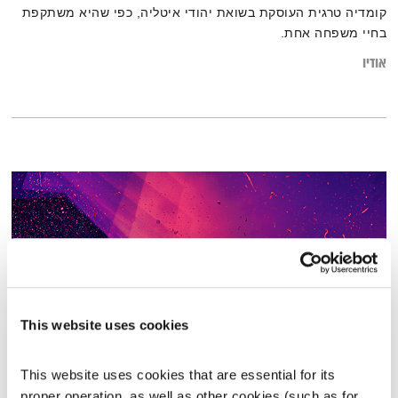
קומדיה טרגית העוסקת בשואת יהודי איטליה, כפי שהיא משתקפת
בחיי משפחה אחת.
אודיו
This website uses cookies
This website uses cookies that are essential for its 
בני בא – 15.3.22
proper operation, as well as other cookies (such as for 