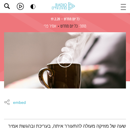
כל יום מחדש – 19.2.20
מתוך:
כל יום מחדש
אמיר פרי
embed
תמצית הפודקאסט
שעה של מוזיקה מעולה להתעורר איתה, בעריכת ובהגשת אמיר