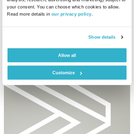
01:29:41
23.06.22
your consent. You can choose which cookies to allow. 
Read more details in 
our privacy policy
.
לירון תאני מארח את יואב ארובס ויחד הם מארחים את המוזיקאים
והאספנים דן בילו וחן רותם (סגול 59)
אודיו
Show details
Allow all
Customize