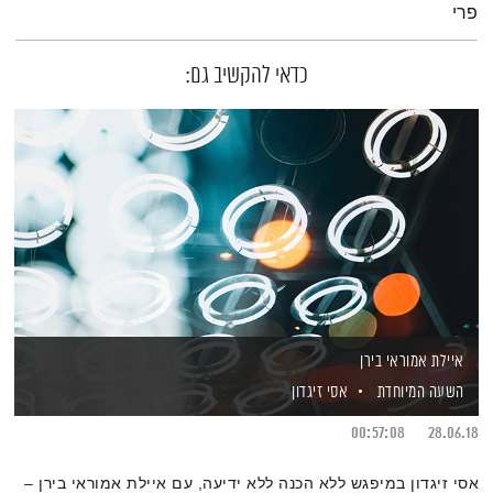
פרי
כדאי להקשיב גם:
איילת אמוראי בירן
השעה המיוחדת
אסי זיגדון
00:57:08
28.06.18
אסי זיגדון במיפגש ללא הכנה ללא ידיעה, עם איילת אמוראי בירן –