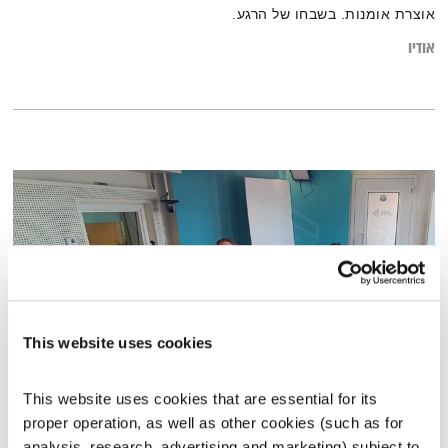
אוצרת אומנות. בשבחו של הרגע.
אודיו
This website uses cookies
This website uses cookies that are essential for its 
מהדורת האספנים
proper operation, as well as other cookies (such as for 
פה זה טוב
לירון תאני
analysis, research, advertising and marketing) subject to 