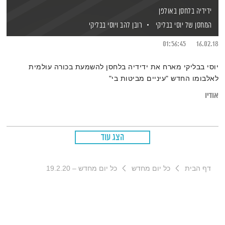
ידידיה בלחסן באולפן
המחסן של יוסי בבליקי
רובן להב
ויוסי בבליקי
01:56:45
16.02.18
יוסי בבליקי מארח את ידידיה בלחסן להשמעת בכורה עולמית
לאלבומו החדש "עיניים מביטות בי"
אודיו
הצג עוד
דף הבית
כל יום מחדש
כל יום מחדש – 19.2.20