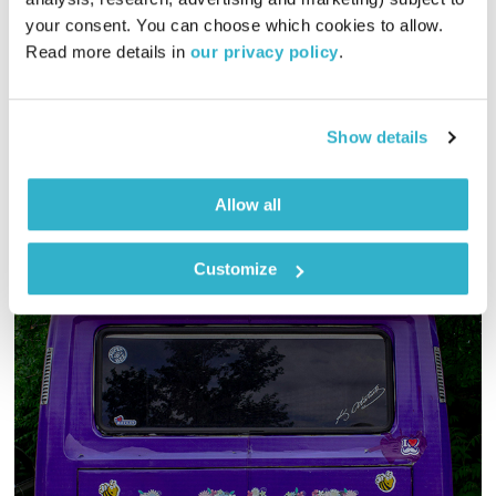
כל יום מחדש
אמיר פרי
your consent. You can choose which cookies to allow. 
00:59:54
12.11.23
Read more details in 
our privacy policy
.
אמיר פרי עם שעה של מוזיקה שתתן לכם קצת חמצן לנשמה
אודיו
Show details
Allow all
Customize