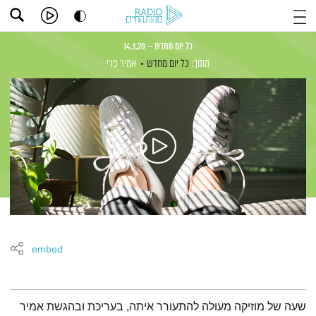
כל יום מחדש – 14.1.20
מתוך:
כל יום מחדש
אמיר פרי
embed
תמצית הפודקאסט
שעה של מוזיקה מעולה להתעורר איתה, בעריכת ובהגשת אמיר