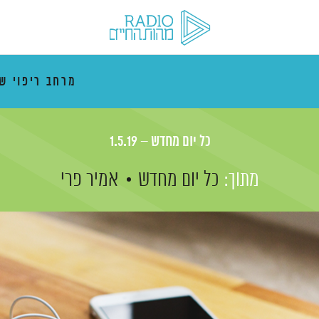
מרחב ריפוי ש
כל יום מחדש – 1.5.19
מתוך:
כל יום מחדש
אמיר פרי