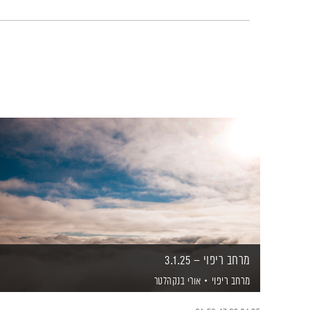
מרחב ריפוי – 3.1.25
מרחב ריפוי
אורי בנקהלטר