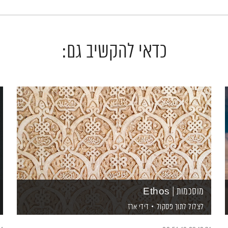
כדאי להקשיב גם:
מוסכמות | Ethos
לצלול לתוך פסקול
דידי ארז