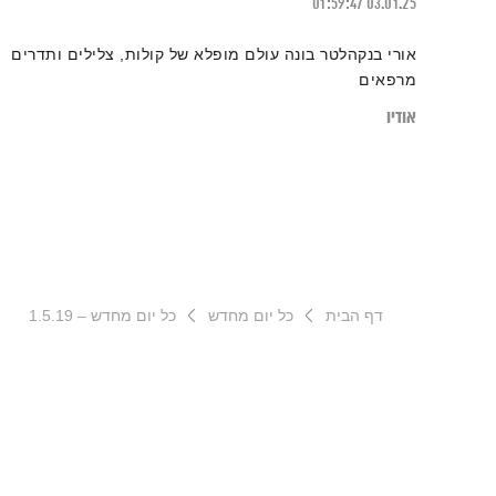
01:59:47
03.01.25
אורי בנקהלטר בונה עולם מופלא של קולות, צלילים ותדרים
מרפאים
אודיו
דף הבית
כל יום מחדש
כל יום מחדש – 1.5.19