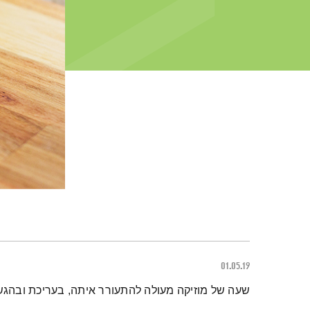
01.05.19
תמצית הפודקאסט
שעה של מוזיקה מעולה להתעורר איתה, בעריכת ובהגש