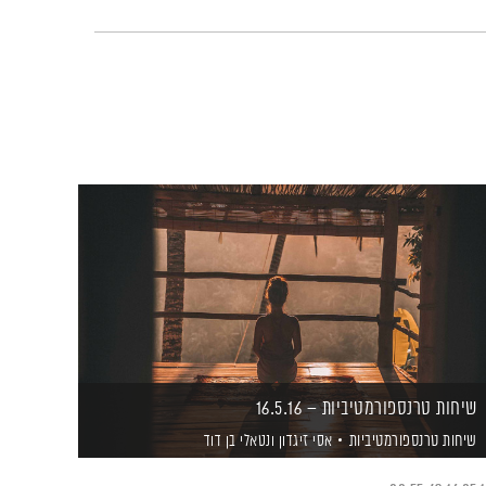
שיחות טרנספורמטיביות – 16.5.16
שיחות טרנספורמטיביות
אסי זיגדון
ונטאלי בן דוד