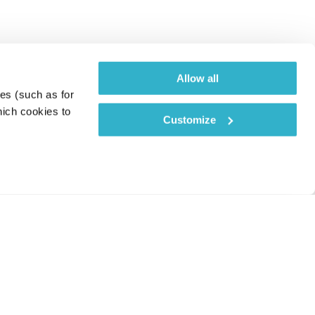
Allow all
es (such as for 
ich cookies to 
Customize