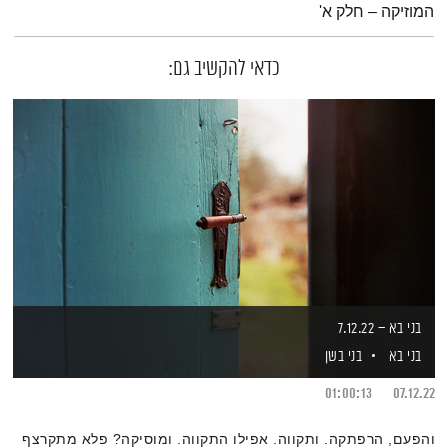
המוזיקה – חלק א'
כדאי להקשיב גם:
בני בא – 7.12.22
בני בא
בני בשן
01:00:13
07.12.22
והפעם, הרפתקה. ותקווה. אפילו התקווה. ומוסיקה? פלא מתקרצף