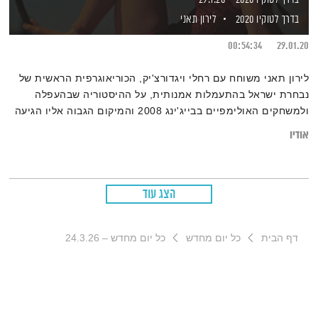
בדרך לטוקיו 2020
לירון תאני
00:54:34
29.01.20
לירון תאני משוחח עם רחלי ויגדורצ'יק, הכוריאוגרפית הראשית של
נבחרת ישראל בהתעמלות אמנותית, על ההיסטוריה שבהעפלה
ולמשחקים האולימפיים בבייג'ינג 2008 והמיקום הגבוה אליו הגיעה
הנבחרת
אודיו
הצג עוד
דף הבית
כל יום מחדש
כל יום מחדש – 24.3.26