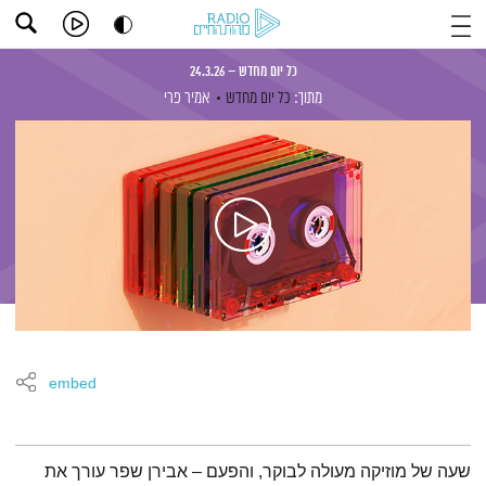
כל יום מחדש – 24.3.26
מתוך:
כל יום מחדש
אמיר פרי
embed
תמצית הפודקאסט
שעה של מוזיקה מעולה לבוקר, והפעם – אבירן שפר עורך את