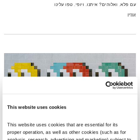
עם פלא. ואלוהים? איתנו. ויופי. טפו עלינו
אודיו
This website uses cookies
This website uses cookies that are essential for its 
כל יום מחדש – 5.6.25
proper operation, as well as other cookies (such as for 
כל יום מחדש
אמיר פרי
analysis, research, advertising and marketing) subject to 