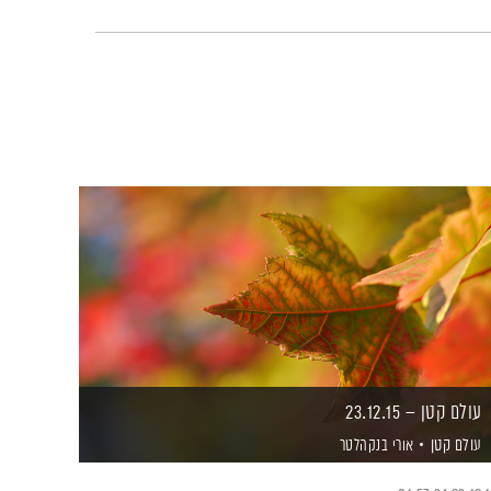
עולם קטן – 23.12.15
עולם קטן
אורי בנקהלטר