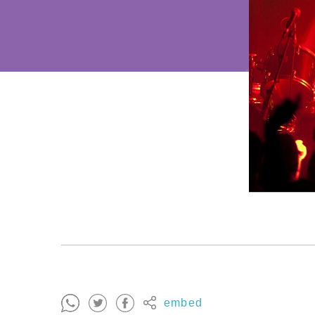
embed