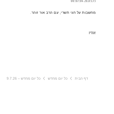
00:07:04
20.05.15
מחשבות על חגי תשרי, עם הרב אור זוהר.
אודיו
דף הבית
כל יום מחדש
כל יום מחדש – 9.7.26