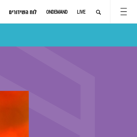
לוח השידורים
ONDEMAND
LIVE