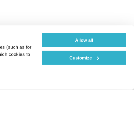
Allow all
es (such as for 
ich cookies to 
Customize