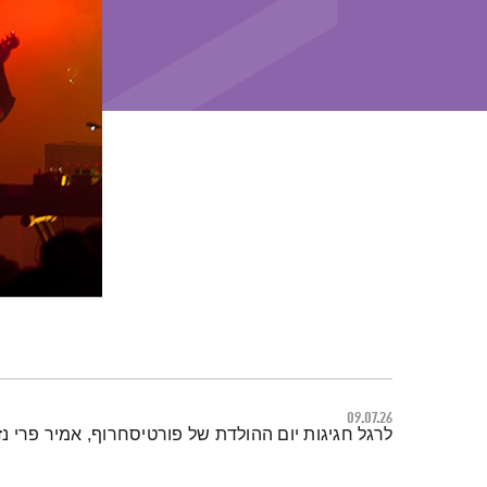
09.07.26
תמצית הפודקאסט
לרגל חגיגות יום ההולדת של פורטיסחרוף, אמיר פרי נ