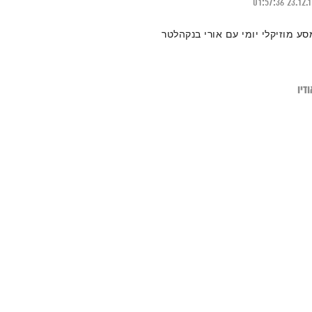
01:57:36
23.12.
סע מוזיקלי יומי עם אורי בנקהלטר
דיו