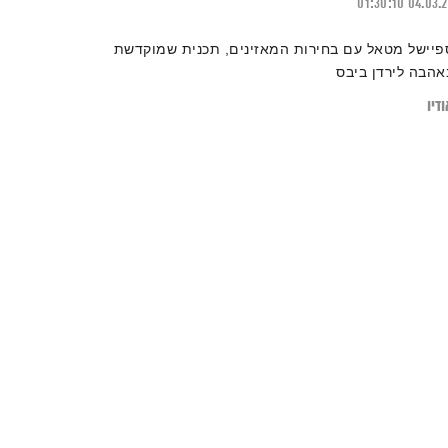
01:30:10
04.03.
פיישל מטאל עם בחירות המאזינים, תכנית שמוקדשת
אהבה לירדן ביבס
דיו