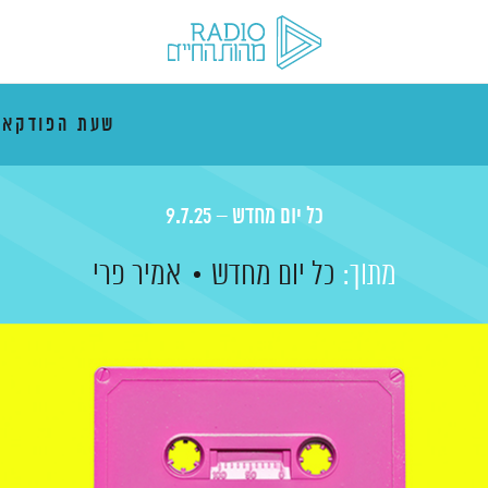
שעת הפודקאס
כל יום מחדש – 9.7.25
מתוך:
כל יום מחדש
אמיר פרי