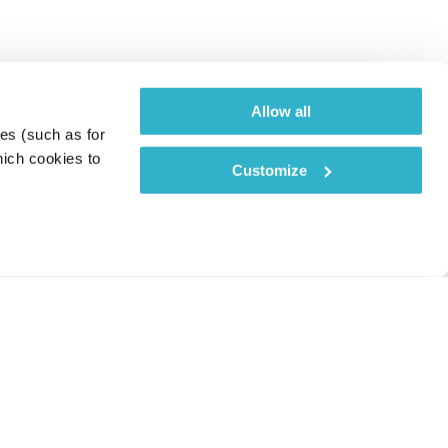
Allow all
es (such as for 
ich cookies to 
Customize