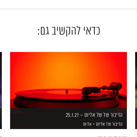
כדאי להקשיב גם:
הדיבור של של אליוט – 25.1.21
הדיבור של אליוט
אליוט