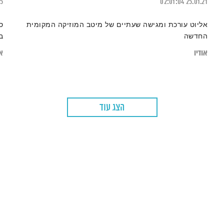
25
02:01:04
25.01.21
אליוט עורכת ומגישה שעתיים של מיטב המוזיקה המקומית
ס
החדשה
ב
אודיו
או
הצג עוד