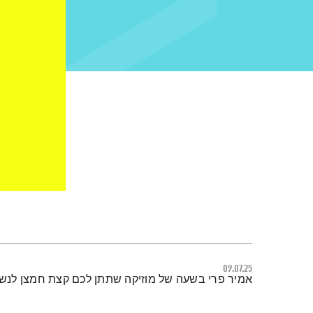
09.07.25
תמצית הפודקאסט
אמיר פרי בשעה של מוזיקה שתתן לכם קצת חמצן לנש