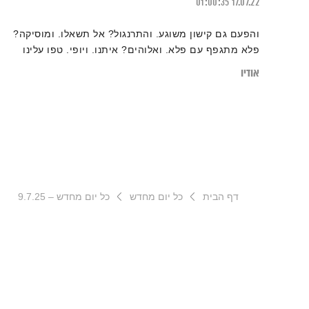
01:00:35
17.07.22
והפעם גם קישון משוגע. והתרנגול? אל תשאלו. ומוסיקה?
פלא מתגפף עם פלא. ואלוהים? איתנו. ויופי. טפו עלינו
אודיו
דף הבית
כל יום מחדש
כל יום מחדש – 9.7.25