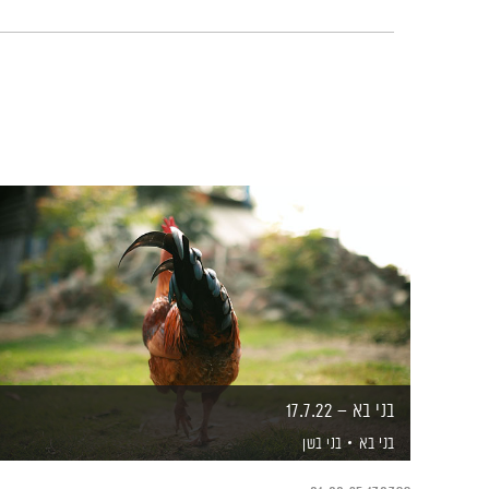
בני בא – 17.7.22
בני בא
בני בשן