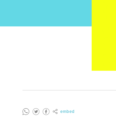
embed