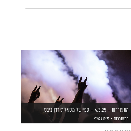
התעוררות – 4.3.25 – ספיישל מטאל לירדן ביבס
התעוררות
גליה גלעדי