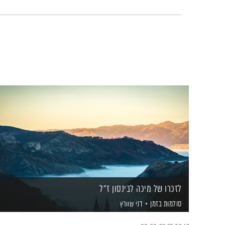
לזכרו של מיכה לבינסון ז"ל
סולמות בזמן
דני שוורץ