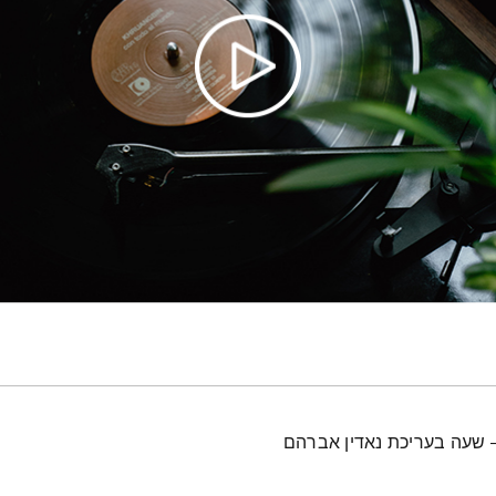
 – שעה בעריכת נאדין אברהם