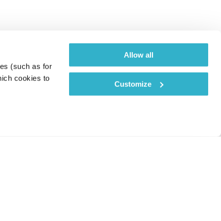
Allow all
es (such as for 
ich cookies to 
Customize