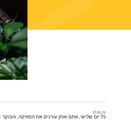
09.06.26
תמצית הפודקאסט
כל יום שלישי, אתם ואתן עורכים את המוזיקה, והבוקר