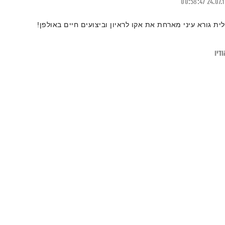
00:58:47
24.07.
לית גורא עיני מארחת את אקו לראיון וביצועים חיים באולפן!
דיו