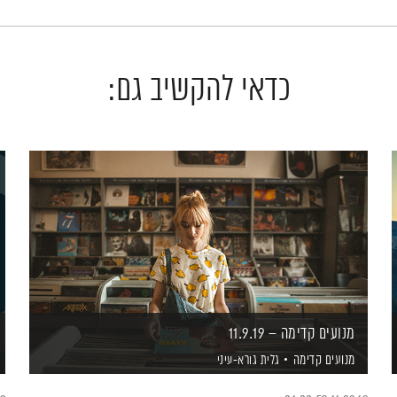
כדאי להקשיב גם:
מנועים קדימה – 11.9.19
מנועים קדימה
גלית גורא-עיני