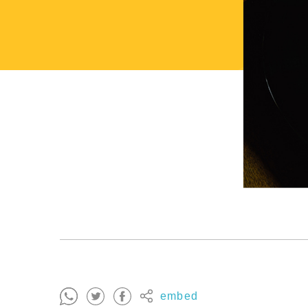
embed