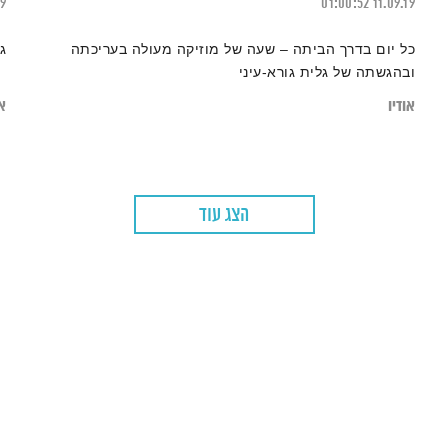
19
01:00:52
11.09.19
כל יום בדרך הביתה – שעה של מוזיקה מעולה בעריכתה
ג
ובהגשתה של גלית גורא-עיני
אודיו
או
הצג עוד