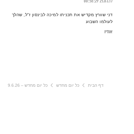
00:58:29
25.03.17
דני שוורץ מקדיש את תכניתו למיכה לבינסון ז"ל, שהלך
לעולמו השבוע
אודיו
דף הבית
כל יום מחדש
כל יום מחדש – 9.6.26