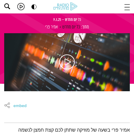
כל יום מחדש – 9.1.25
מתוך:
כל יום מחדש
אמיר פרי
embed
תמצית הפודקאסט
אמיר פרי בשעה של מוזיקה שתתן לכם קצת חמצן לנשמה