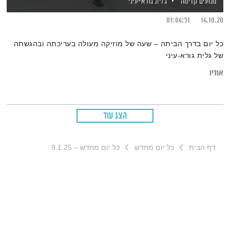
מנועים קדימה
גלית גורא-עיני
01:04:51
14.10.20
כל יום בדרך הביתה – שעה של מוזיקה מעולה בעריכתה ובהגשתה
של גלית גורא-עיני
אודיו
הצג עוד
דף הבית
כל יום מחדש
כל יום מחדש – 9.1.25