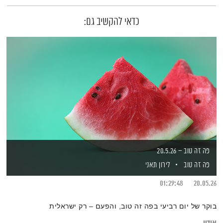
כדאי להקשיב גם:
פה זה טוב – 20.5.26
פה זה טוב
לירון תאני
01:29:48
20.05.26
בוקר של יום רביעי בפה זה טוב, והפעם – רק ישראלית