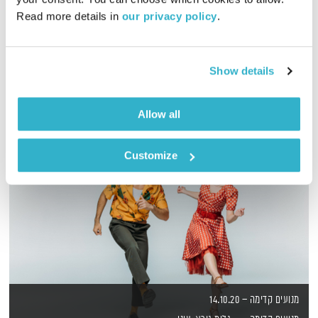
כל יום בדרך הביתה – שעה של מוזיקה מעולה בעריכתה ובהגשתה
Read more details in 
our privacy policy
.
של גלית גורא-עיני
אודיו
Show details
Allow all
Customize
מנועים קדימה – 14.10.20