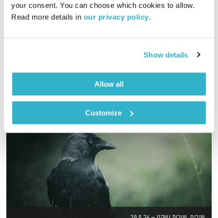
your consent. You can choose which cookies to allow. 
01:58:54
27.12.17
Read more details in 
our privacy policy
.
מסע מוזיקלי יומי עם אורי בנקהלטר
אודיו
Show details
Allow all
Customize
שירים, שורות ושקט – 29.5.26