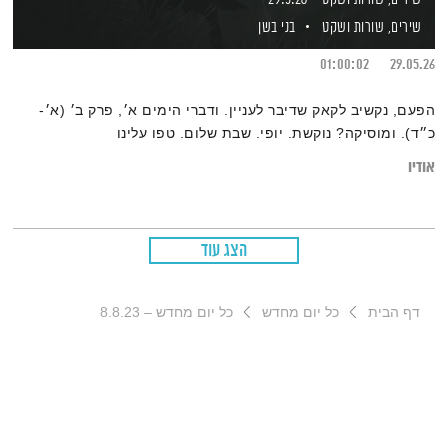
שירים, שורות ושקט
בני בשן
01:00:02
29.05.26
הפעם, נקשיב לקאק שדיבר לעניין. ודברי הימים א׳, פרק ב׳ (א׳-
כ״ד). ומוסיקה? נוקשת. יופי. שבת שלום. טפו עלינו
אודיו
הצג עוד
דף הבית
כל יום מחדש
כל יום מחדש – 8.8.23