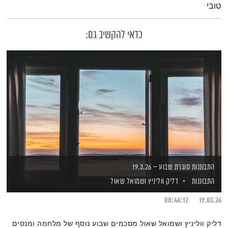
טובי
כדאי להקשיב גם:
התבוננות סוגרת שבוע – 19.3.26
התבוננות
דליק ווליניץ
ושמואל שאול
00:46:12
19.03.26
דליק ווליניץ ושמואל שאול מסכמים שבוע נוסף של מלחמה ומנסים