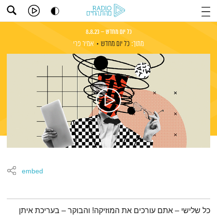
כל יום מחדש – 8.8.23
מתוך:
כל יום מחדש
אמיר פרי
embed
תמצית הפודקאסט
כל שלישי – אתם עורכים את המוזיקה! והבוקר – בעריכת איתן