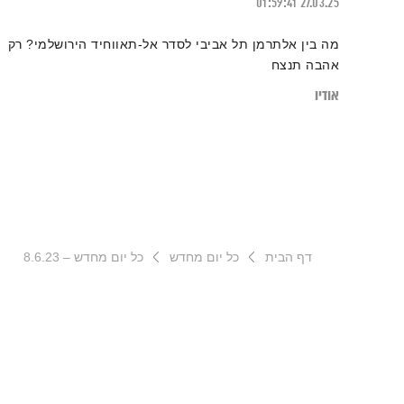
01:59:41
27.03.25
מה בין אלתרמן תל אביבי לסדר אל-תאווחיד הירושלמי? רק
אהבה תנצח
אודיו
דף הבית
כל יום מחדש
כל יום מחדש – 8.6.23