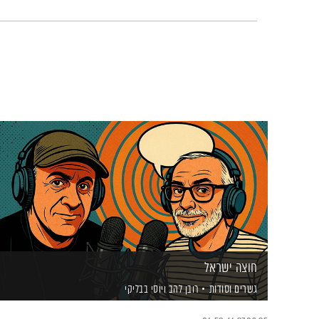
חוצה ישראל
גשרים וסודות
רובן להב
ויוסי בבליקי