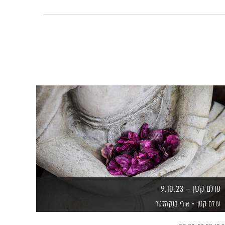
עולם קטן – 9.10.23
עולם קטן
אורי בנקהלטר