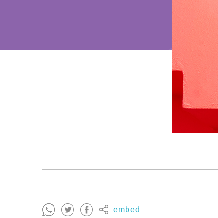
embed