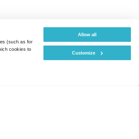
Allow all
es (such as for 
ich cookies to 
Customize