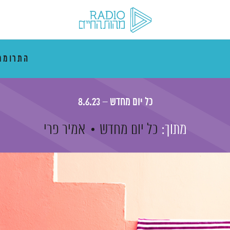
התרוממ
כל יום מחדש – 8.6.23
מתוך:
כל יום מחדש
אמיר פרי