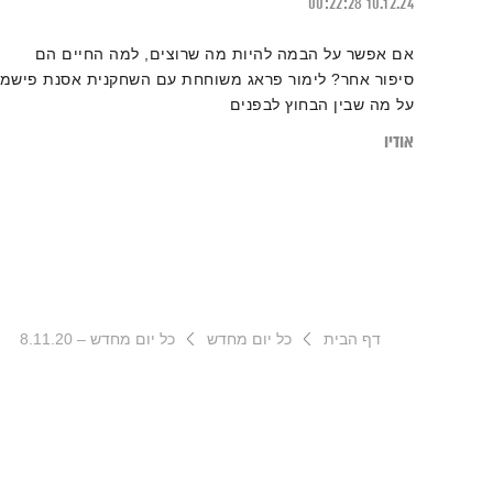
00:22:28
10.12.24
אם אפשר על הבמה להיות מה שרוצים, למה החיים הם
סיפור אחר? לימור פראג משוחחת עם השחקנית אסנת פישמן
על מה שבין הבחוץ לבפנים
אודיו
דף הבית
כל יום מחדש
כל יום מחדש – 8.11.20