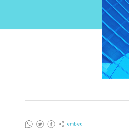
embed