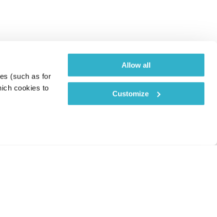
Allow all
es (such as for 
ich cookies to 
Customize