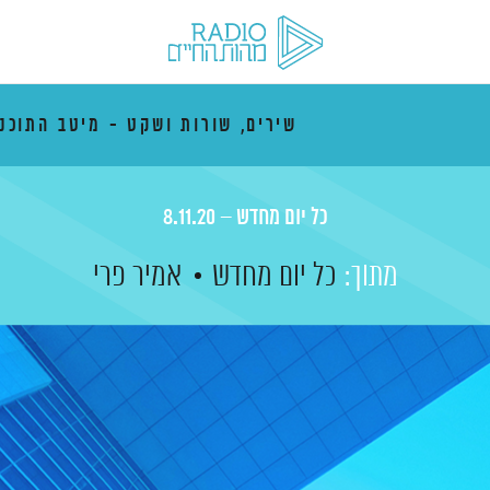
שירים, שורות ושקט - מיטב התוכני
כל יום מחדש – 8.11.20
מתוך:
כל יום מחדש
אמיר פרי