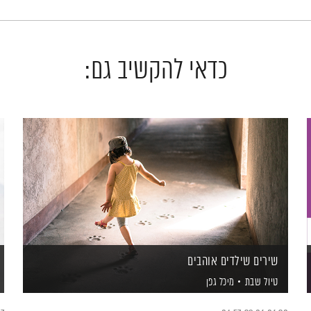
כדאי להקשיב גם:
שירים שילדים אוהבים
טיול שבת
מיכל גפן