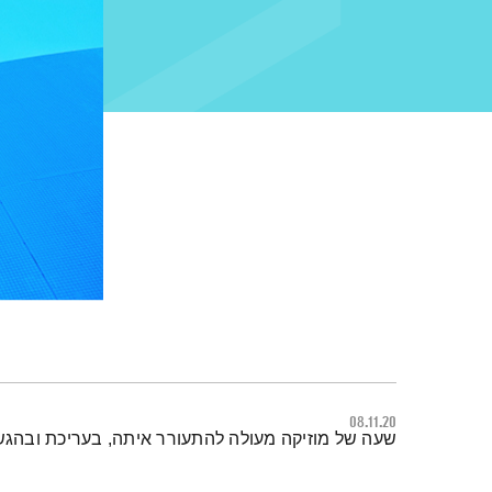
08.11.20
תמצית הפודקאסט
שעה של מוזיקה מעולה להתעורר איתה, בעריכת ובהגש