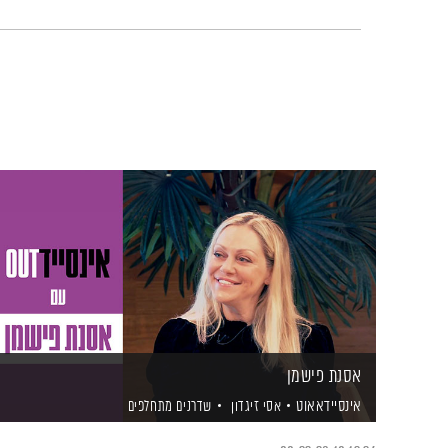
אסנת פישמן
אינסיידאאוט
אסי זיגדון
שדרנים מתחלפים