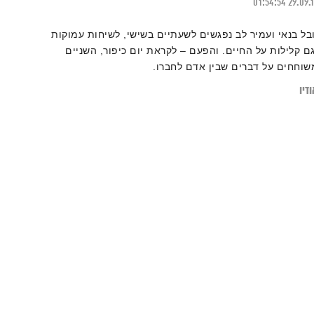
01:54:54
29.09.
ובל בנאי ועמיר לב נפגשים לשעתיים בשישי, לשיחות עמוקות
גם קלילות על החיים. והפעם – לקראת יום כיפור, השניים
שוחחים על דברים שבין אדם לחברו.
דיו