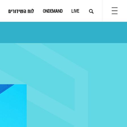
לוח השידורים
ONDEMAND
LIVE