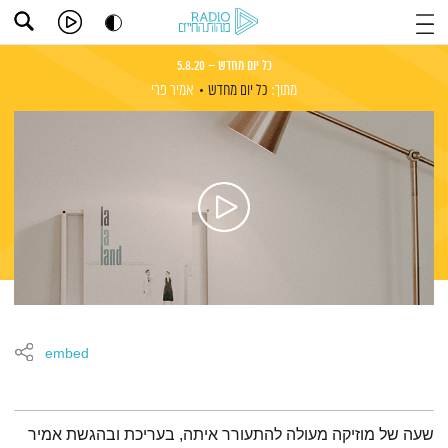
כל יום מחדש – 5.8.20
מתוך:
כל יום מחדש
אמיר פרי
embed
תמצית הפודקאסט
שעה של מוזיקה מעולה להתעורר איתה, בעריכת ובהגשת אמיר