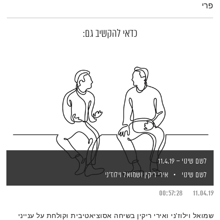
פרי
כדאי להקשיב גם:
לשם שינוי – 11.4.19
לשם שינוי
אירי ריקין
ושמואל וילוז'ני
00:57:28
11.04.19
שמואל וילוז'ני ואירי ריקין בשיחה אסוציאטיבית וקולחת על ענייני