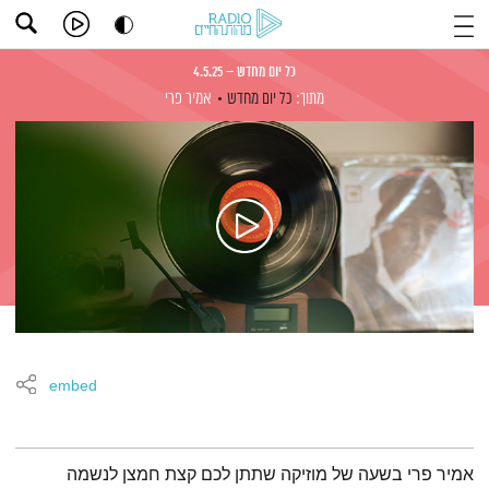
כל יום מחדש – 4.5.25
מתוך:
כל יום מחדש
אמיר פרי
embed
תמצית הפודקאסט
אמיר פרי בשעה של מוזיקה שתתן לכם קצת חמצן לנשמה