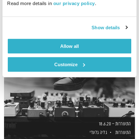
Read more details in 
our privacy policy
.
אמיר פרי בשעה של מוזיקה שתתן לכם קצת חמצן לנשמה
אודיו
Show details
Allow all
Customize
התעוררות – 18.6.20
התעוררות
גליה גלעדי