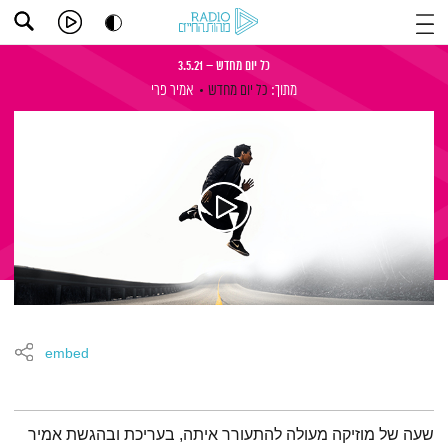
כל יום מחדש – 3.5.21
מתוך:
כל יום מחדש
אמיר פרי
embed
תמצית הפודקאסט
שעה של מוזיקה מעולה להתעורר איתה, בעריכת ובהגשת אמיר