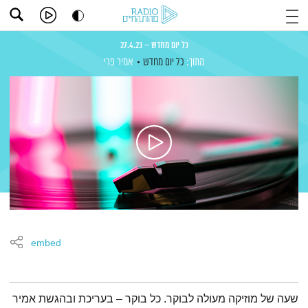
כל יום מחדש – 27.4.23
מתוך:
כל יום מחדש
אמיר פרי
embed
תמצית הפודקאסט
שעה של מוזיקה מעולה לבוקר. כל בוקר – בעריכת ובהגשת אמיר