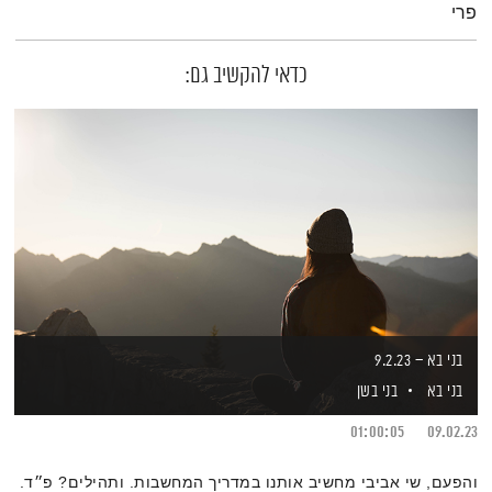
פרי
כדאי להקשיב גם:
בני בא – 9.2.23
בני בא
בני בשן
01:00:05
09.02.23
והפעם, שי אביבי מחשיב אותנו במדריך המחשבות. ותהילים? פ״ד.