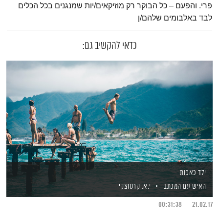
פרי. והפעם – כל הבוקר רק מוזיקאים/יות שמנגנים בכל הכלים
לבד באלבומים שלהם/ן
כדאי להקשיב גם:
ילד כאפות
האיש עם המכתב
י.א. קרסוצקי
00:31:38
21.02.17