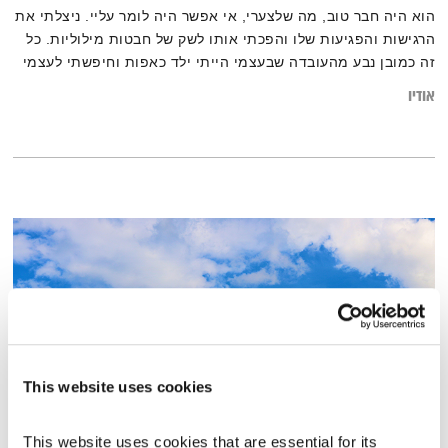
הוא היה חבר טוב, מה שלצערי, אי אפשר היה לומר עליי. ניצלתי את
הרגישות והפגיעות שלו והפכתי אותו לשק של חבטות מילוליות. כל
זה כמובן נבע מהעובדה שבעצמי הייתי ילד כאפות וחיפשתי לעצמי
ילד כאפות משלי… מכתב על חטאי ילדות ושתי נפשות שמחפשות
אודיו
מחילה וכפרה.
This website uses cookies
This website uses cookies that are essential for its 
בני בא – 23.12.21