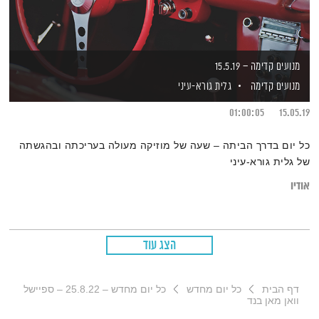
מנועים קדימה – 15.5.19
מנועים קדימה
גלית גורא-עיני
01:00:05
15.05.19
כל יום בדרך הביתה – שעה של מוזיקה מעולה בעריכתה ובהגשתה
של גלית גורא-עיני
אודיו
הצג עוד
דף הבית
כל יום מחדש
כל יום מחדש – 25.8.22 – ספיישל
וואן מאן בנד