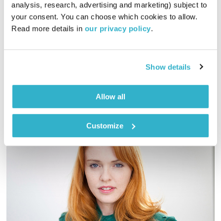
analysis, research, advertising and marketing) subject to 
00:54:41
12.07.23
your consent. You can choose which cookies to allow. 
Read more details in 
our privacy policy
.
שעה אינטימית עם שמעון פרנס – מוזיקה, מונולוגים וסיפורים
שיעזרו לכם להוריד הילוך
אודיו
Show details
Allow all
Customize