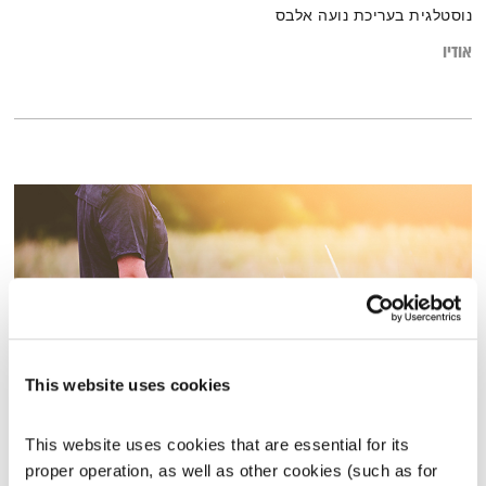
נוסטלגית בעריכת נועה אלבס
אודיו
This website uses cookies
פרנס בדרך הביתה – 12.7.23
This website uses cookies that are essential for its 
פרנס בדרך הביתה
שמעון פרנס
proper operation, as well as other cookies (such as for 