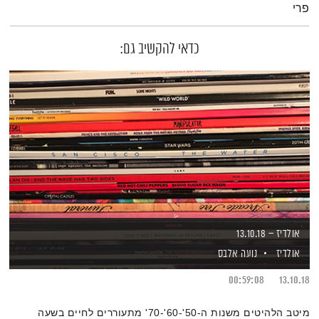
פרי
כדאי להקשיב גם:
אולדיז – 13.10.18
אולדיז
נועה אלבס
00:59:08
13.10.18
מיטב הלהיטים משנות ה-50'-60'-70' מתעוררים לחיים בשעה