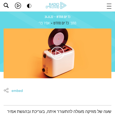
כל יום מחדש – 24.8.22
מתוך:
כל יום מחדש
אמיר פרי
embed
תמצית הפודקאסט
שעה של מוזיקה מעולה להתעורר איתה, בעריכת ובהגשת אמיר