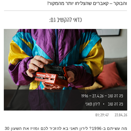
והבוקר – קאברים שהצליחו יותר מהמקור!
כדאי להקשיב גם:
פה זה טוב – 27.4.26 – 1996
פה זה טוב
לירון תאני
01:29:47
27.04.26
מה עשיתם ב-1996? לירון תאני בא להזכיר לכם ומזיז את השעון 30