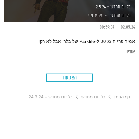
כל יום מחדש – 2.5.24
כל יום מחדש
אמיר פרי
00:59:37
02.05.24
אמיר פרי חוגג 30 ל-Parklife של בלר, אבל לא רק!
אודיו
הצג עוד
דף הבית
כל יום מחדש
כל יום מחדש – 24.3.24