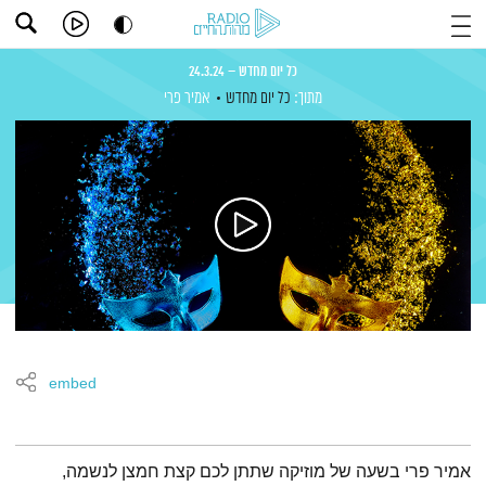
כל יום מחדש – 24.3.24
מתוך:
כל יום מחדש
אמיר פרי
embed
תמצית הפודקאסט
אמיר פרי בשעה של מוזיקה שתתן לכם קצת חמצן לנשמה,