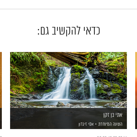
כדאי להקשיב גם:
אתי בן זקן
השעה המיוחדת
אסי זיגדון