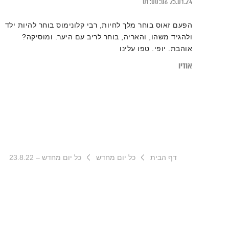
01:00:06
25.01.24
הפעם זאוס בוחר מלך לחיות, רבי קלונימוס בוחר להיות ילד
ולהגיד משהו, והאריה, בוחר לריב עם היער. ומוסיקה?
אוהבת. יופי. טפו עלינו
אודיו
דף הבית
כל יום מחדש
כל יום מחדש – 23.8.22