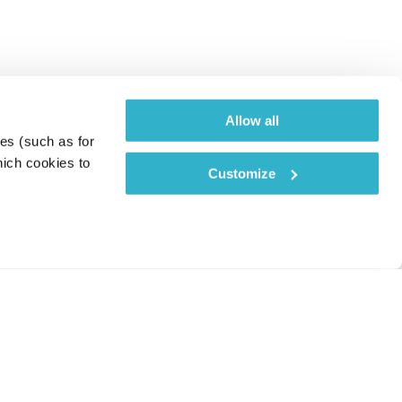
Allow all
es (such as for 
ich cookies to 
Customize