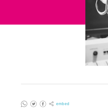
embed