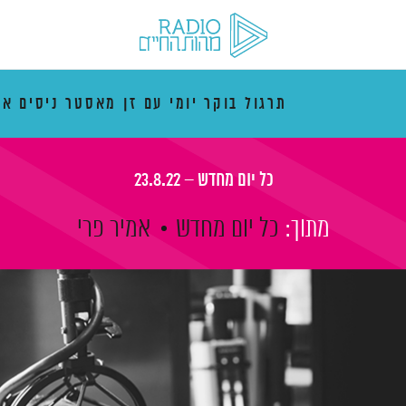
תרגול בוקר יומי עם זן מאסטר ניסים אמ
כל יום מחדש – 23.8.22
מתוך:
כל יום מחדש
אמיר פרי