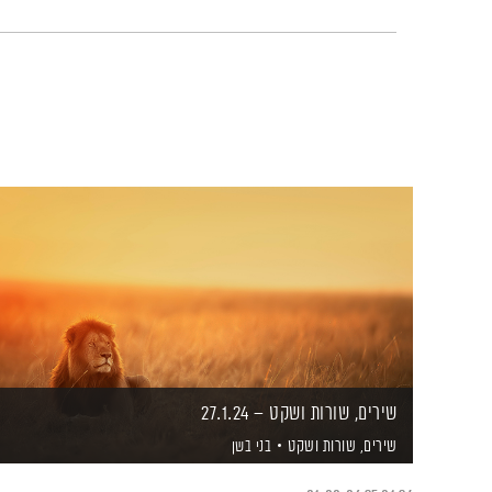
שירים, שורות ושקט – 27.1.24
שירים, שורות ושקט
בני בשן