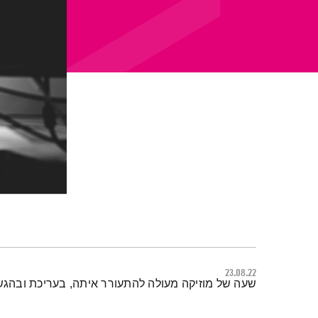
23.08.22
תמצית הפודקאסט
שעה של מוזיקה מעולה להתעורר איתה, בעריכת ובהגש