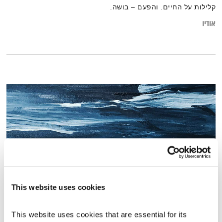
קלילות על החיים. והפעם – בושה.
אודיו
This website uses cookies
בני בא – 22.8.21
בני בא
בני בשן
This website uses cookies that are essential for its 