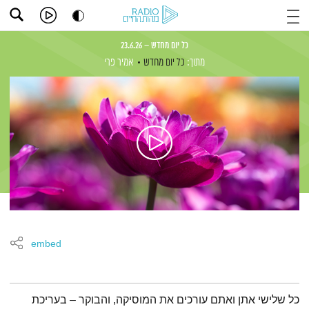
כל יום מחדש – 23.6.26
מתוך:
כל יום מחדש
אמיר פרי
embed
תמצית הפודקאסט
כל שלישי אתן ואתם עורכים את המוסיקה, והבוקר – בעריכת