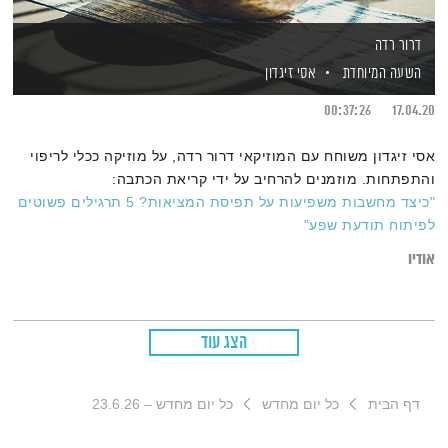
דרור רדה
השעה המיוחדת
אסי זיגדון
00:37:26
17.04.20
אסי זיגדון משוחח עם המוזיקאי דרור רדה, על מוזיקה ככלי לריפוי
והתפתחות. מוזמנים להרחיב על ידי קריאת הכתבה:
"כיצד מחשבות משפיעות על תפיסת המציאות? 5 תרגילים פשוטים
לפיתוח תודעת שפע"
אודיו
הצג עוד
דף הבית
כל יום מחדש
כל יום מחדש – 23.6.26