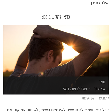
אילנה זפרן
כדאי להקשיב גם:
בושה
אני ואתה
עמיר לב
ויובל בנאי
01:54:34
19.11.17
יובל בנאי ועמיר לב נפגשים לשעתיים בשישי, לשיחות עמוקות וגם