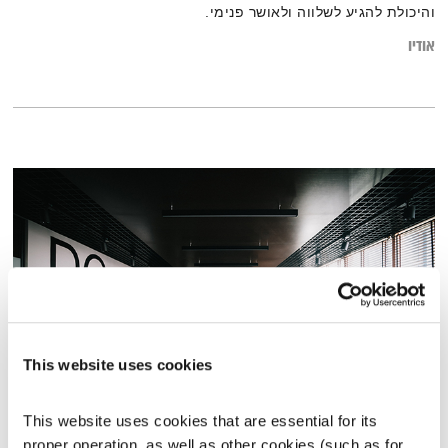
והיכולת להגיע לשלווה ולאושר פנימי.
אודיו
This website uses cookies
האם אפשר לשנות DNA ארגוני?
This website uses cookies that are essential for its 
השיח הארגוני החדש
שדרנים מתחלפים
proper operation, as well as other cookies (such as for 