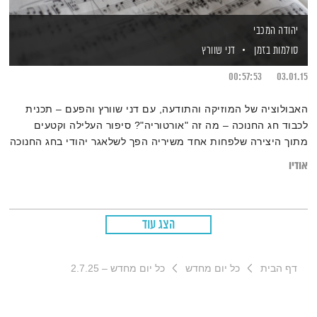
יהודה המכבי
סולמות בזמן
דני שוורץ
00:57:53
03.01.15
האבולוציה של המוזיקה והתודעה, עם דני שוורץ והפעם – תכנית
לכבוד חג החנוכה – מה זה "אורטוריה"? סיפור העלילה וקטעים
מתוך היצירה שלפחות אחד משיריה הפך לשלאגר יהודי בחג החנוכה
אודיו
הצג עוד
דף הבית
כל יום מחדש
כל יום מחדש – 2.7.25