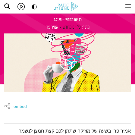
כל יום מחדש – 2.7.25
מתוך:
כל יום מחדש
אמיר פרי
embed
תמצית הפודקאסט
אמיר פרי בשעה של מוזיקה שתתן לכם קצת חמצן לנשמה