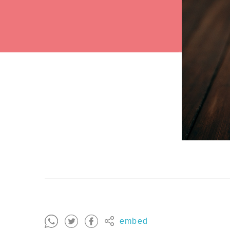
embed