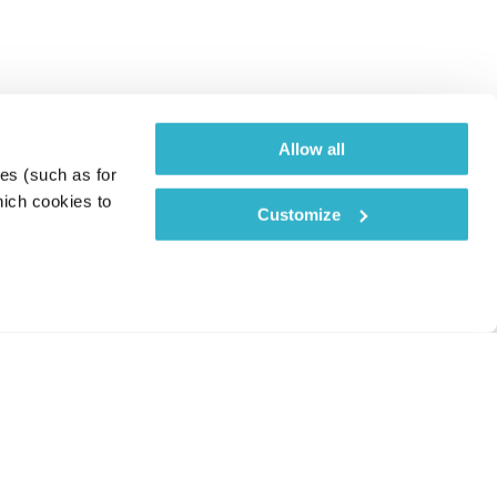
Allow all
es (such as for 
ich cookies to 
Customize