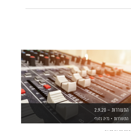
התעוררות – 2.9.20
התעוררות
גליה גלעדי