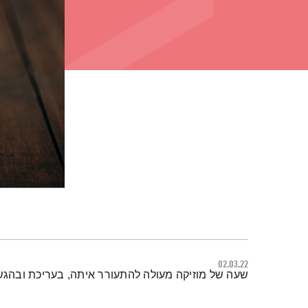
02.03.22
תמצית הפודקאסט
שעה של מוזיקה מעולה להתעורר איתה, בעריכת ובהגש