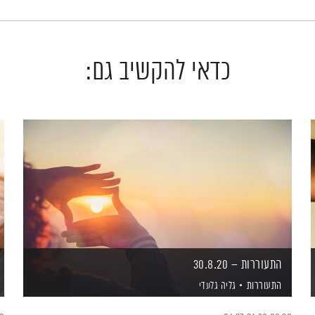
כדאי להקשיב גם:
התעוררות – 30.8.20
התעוררות
גליה גלעדי