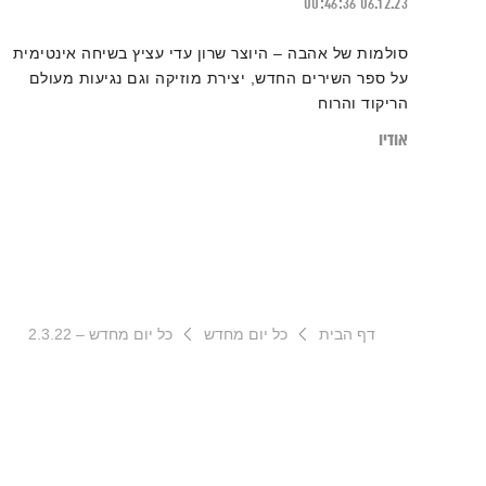
00:46:36
06.12.23
סולמות של אהבה – היוצר שרון עדי עציץ בשיחה אינטימית
על ספר השירים החדש, יצירת מוזיקה וגם נגיעות מעולם
הריקוד והרוח
אודיו
דף הבית
כל יום מחדש
כל יום מחדש – 2.3.22