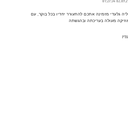
01:27:34
02.09.
ליה גלעדי מזמינה אתכם להתעורר יחדיו בכל בוקר, עם
וזיקה מעולה בעריכתה ובהגשתה
דיו