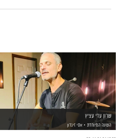
שרון עדי עציץ
השעה המיוחדת
אסי זיגדון