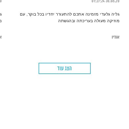
20
01:27:24
30.08.20
גליה גלעדי מזמינה אתכם להתעורר יחדיו בכל בוקר, עם
ג
מוזיקה מעולה בעריכתה ובהגשתה
מ
אודיו
או
הצג עוד