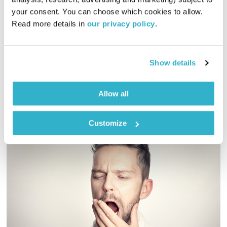
00:07:24
12.09.23
your consent. You can choose which cookies to allow. 
Read more details in 
our privacy policy
.
שלמה זילבר כותב ומגיש סיפורים קטנים על מהות החיים, והפעם –
"דוד חיים"
אודיו
Show details
Allow all
Customize