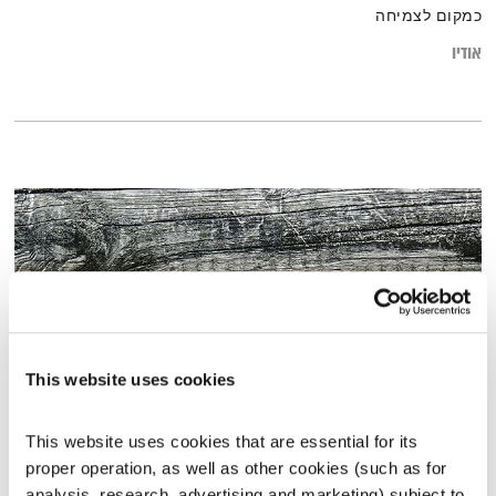
כמקום לצמיחה
אודיו
This website uses cookies
This website uses cookies that are essential for its 
דוד חיים
proper operation, as well as other cookies (such as for 
חלונות צבעוניים
שלמה זילבר
analysis, research, advertising and marketing) subject to 