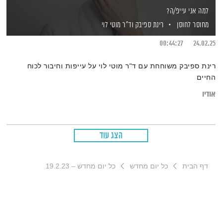
למה אני עייפ/ה?
מחוסר לחוסן
רינת ספיבק
וד"ר מוטי לוי
00:44:27
24.02.25
רינת ספיבק משוחחת עם ד"ר מוטי לוי על עייפות וחיבור לכוח
החיים
אודיו
הצג עוד
דף הבית
כל יום מחדש
כל יום מחדש – 19.2.23