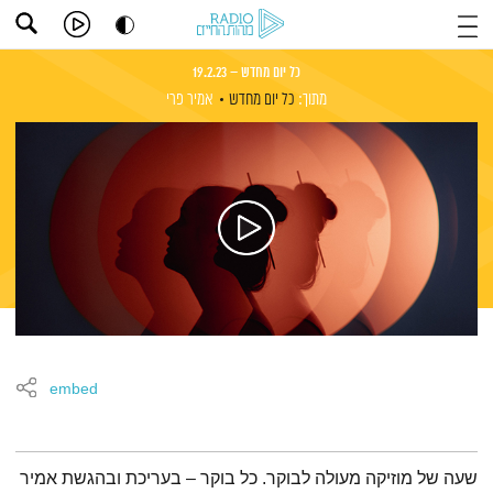
כל יום מחדש – 19.2.23
מתוך:
כל יום מחדש
אמיר פרי
embed
תמצית הפודקאסט
שעה של מוזיקה מעולה לבוקר. כל בוקר – בעריכת ובהגשת אמיר