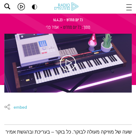
כל יום מחדש – 16.4.23
מתוך:
כל יום מחדש
אמיר פרי
embed
תמצית הפודקאסט
שעה של מוזיקה מעולה לבוקר. כל בוקר – בעריכת ובהגשת אמיר