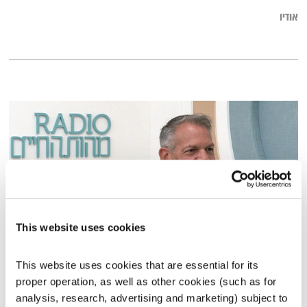
אודיו
This website uses cookies
השעה המיוחדת עם נמרוד-אברהם מאי / "God's Gang"
This website uses cookies that are essential for its 
השעה המיוחדת
אסי זיגדון
proper operation, as well as other cookies (such as for 
analysis, research, advertising and marketing) subject to 
00:30:03
03.06.24