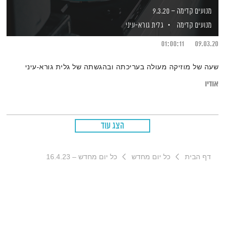
מנועים קדימה – 9.3.20
מנועים קדימה
גלית גורא-עיני
01:00:11
09.03.20
שעה של מוזיקה מעולה בעריכתה ובהגשתה של גלית גורא-עיני
אודיו
הצג עוד
דף הבית
כל יום מחדש
כל יום מחדש – 16.4.23