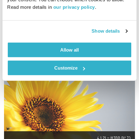
Read more details in 
our privacy policy
.
מיכה לבינסון מקדיש שעה ליצירתה של לאה גולדברג במלאת 105
שנים להיוולדה
אודיו
Show details
Allow all
Customize
כל יום מחדש – 4.1.21