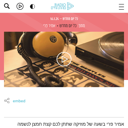
כל יום מחדש – 16.1.24
מתוך:
כל יום מחדש
אמיר פרי
embed
תמצית הפודקאסט
אמיר פרי בשעה של מוזיקה שתתן לכם קצת חמצן לנשמה