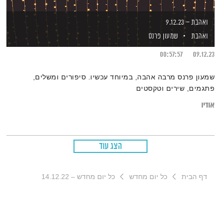
ואהבת – 9.12.23
ואהבת
שמעון פרנס
00:57:57
09.12.23
שמעון פרנס מרבה אהבה, במיוחד עכשיו. סיפורים ומשלים,
פתגמים, שירים וטקסטים
אודיו
הצג עוד
דף הבית
כל יום מחדש
כל יום מחדש – 14.12.22