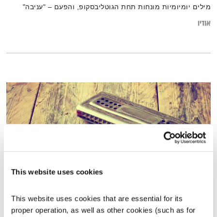
מילים יומיומיות מונחות תחת הגוטליבסקופ, והפעם – "עניבה"
אודיו
This website uses cookies
התפתחות המוסיקה האמנותית בתרבות המערב
This website uses cookies that are essential for its 
סולמות בזמן
דני שוורץ
proper operation, as well as other cookies (such as for 