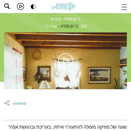
כל יום מחדש – 14.12.22
מתוך:
כל יום מחדש
אמיר פרי
embed
תמצית הפודקאסט
שעה של מוזיקה מעולה להתעורר איתה, בעריכת ובהגשת אמיר