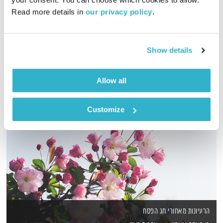
Read more details in 
our privacy policy
.
שעה של מוזיקה מעולה להתעורר איתה, בעריכת ובהגשת אמיר פרי
אודיו
Show details
Allow all
Customize
הרעיונות מאחורי חג הפסח