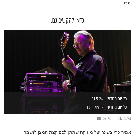
פרי
כדאי להקשיב גם:
כל יום מחדש – 31.5.26
כל יום מחדש
אמיר פרי
00:59:45
31.05.26
אמיר פרי בשעה של מוזיקה שתתן לכם קצת חמצן לנשמה