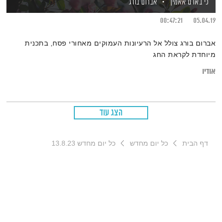
כי באדם אאמין
אברום בורג
00:47:21
05.04.19
אברום בורג צולל אל הרעיונות העמוקים מאחורי פסח, בתכנית
מיוחדת לקראת החג
אודיו
הצג עוד
דף הבית
כל יום מחדש
כל יום מחדש 13.8.23