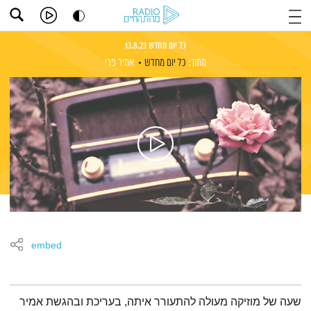
כל יום מחדש 13.8.23
מתוך:
כל יום מחדש
אמיר פרי
embed
תמצית הפודקאסט
שעה של מוזיקה מעולה להתעורר איתה, בעריכת ובהגשת אמיר