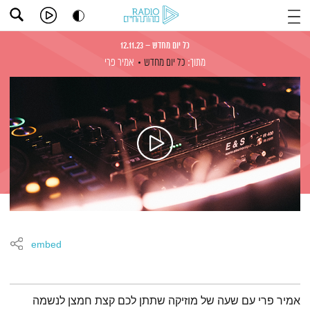
כל יום מחדש – 12.11.23
מתוך:
כל יום מחדש
אמיר פרי
embed
תמצית הפודקאסט
אמיר פרי עם שעה של מוזיקה שתתן לכם קצת חמצן לנשמה