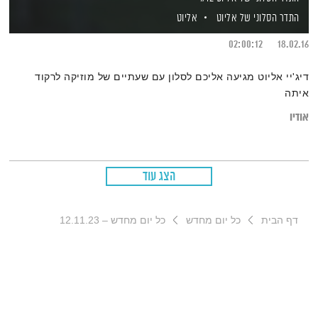
התדר הסלוני של אליוט
אליוט
02:00:12
18.02.16
דיג'יי אליוט מגיעה אליכם לסלון עם שעתיים של מוזיקה לרקוד
איתה
אודיו
הצג עוד
דף הבית
כל יום מחדש
כל יום מחדש – 12.11.23