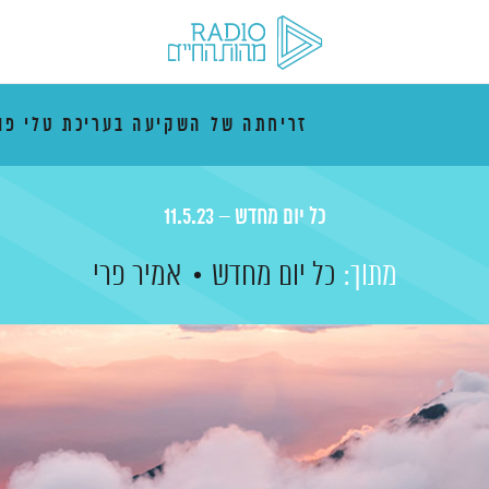
זריחתה של השקיעה בעריכת טלי פו
כל יום מחדש – 11.5.23
מתוך:
כל יום מחדש
אמיר פרי