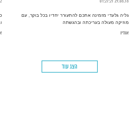
22
01:27:21
29.08.18
גליה גלעדי מזמינה אתכם להתעורר יחדיו בכל בוקר, עם
כ
מוזיקה מעולה בעריכתה ובהגשתה
ו
אודיו
או
הצג עוד