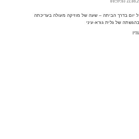
00:59:03
22.08.
ל יום בדרך הביתה – שעה של מוזיקה מעולה בעריכתה
בהגשתה של גלית גורא-עיני
דיו