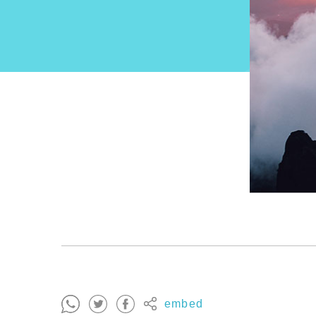
embed