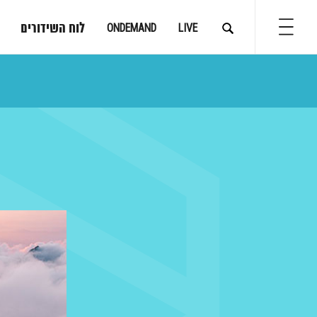
לוח השידורים
ONDEMAND
LIVE