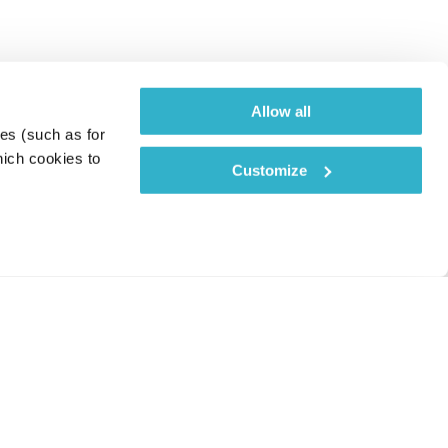
Allow all
es (such as for 
ich cookies to 
Customize