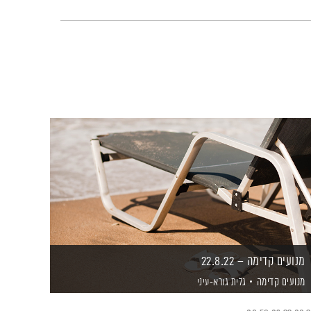
מנועים קדימה – 22.8.22
מנועים קדימה
גלית גורא-עיני