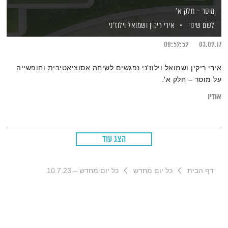
מוסר – חלק א'
לשם שינוי
אירי ריקין
ושמואל וילוז'ני
00:59:59
03.09.17
אירי ריקין ושמואל וילוז'ני נפגשים לשיחה אסוציאטיבית וחופשייה
על מוסר – חלק א'.
אודיו
הצג עוד
דף הבית
כל יום מחדש
כל יום מחדש – 10.7.23