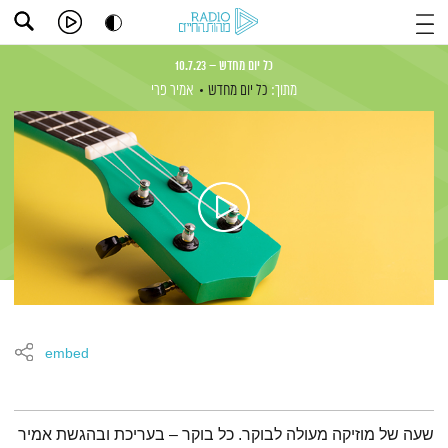
כל יום מחדש – 10.7.23
מתוך:
כל יום מחדש
אמיר פרי
embed
תמצית הפודקאסט
שעה של מוזיקה מעולה לבוקר. כל בוקר – בעריכת ובהגשת אמיר