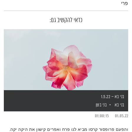
פרי
כדאי להקשיב גם:
בני בא – 1.5.22
בני בא
בני בשן
01:00:15
01.05.22
והפעם פרופסור קרסו מביא לנו פרח ואפרים קישון את היקה יקה.