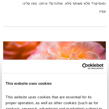
ומוסיקה? פלא משתף פלא. ואלוהים? איתנו. טפו עלינו
אודיו
This website uses cookies
This website uses cookies that are essential for its 
פרשת "וייגש"
proper operation, as well as other cookies (such as for 
לשם שינוי
אירי ריקין
ושמואל וילוז'ני
analysis, research, advertising and marketing) subject to 