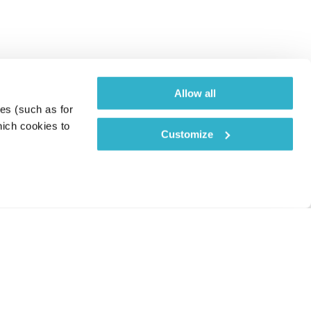
Allow all
es (such as for 
ich cookies to 
Customize