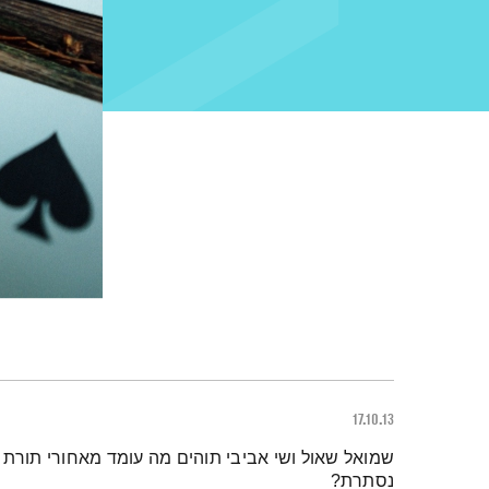
17.10.13
תמצית הפודקאסט
שמואל שאול ושי אביבי תוהים מה עומד מאחורי תור
נסתרת?