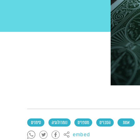
אמת
הסברים
מספרים
נומרולוגיה
סימנים
embed