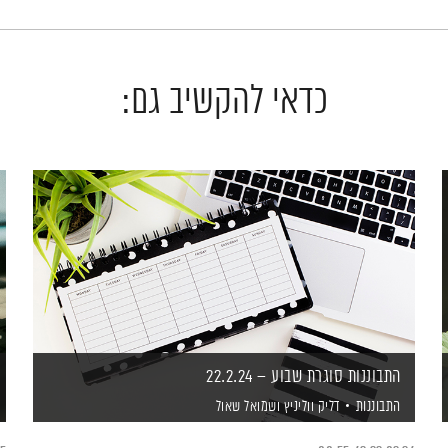
כדאי להקשיב גם:
התבוננות סוגרת שבוע – 22.2.24
התבוננות
דליק ווליניץ
ושמואל שאול