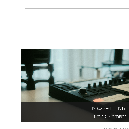
התעוררות – 19.6.25
התעוררות
גליה גלעדי