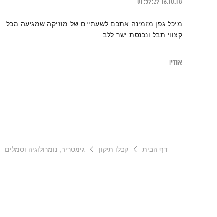
01:59:29
16.10.18
מיכל גפן מזמינה אתכם לשעתיים של מוזיקה שמגיעה מכל
קצווי תבל ונכנסת ישר ללב
אודיו
דף הבית
קבלו תיקון
גימטריה, נומרולוגיה וסמלים