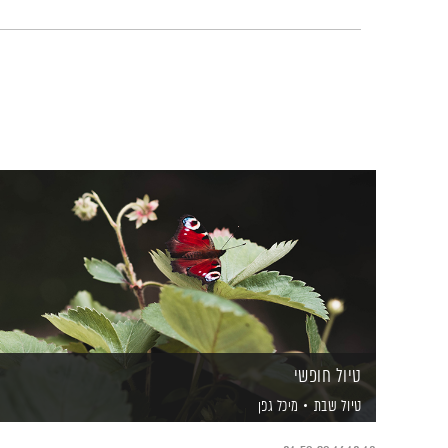
טיול חופשי
טיול שבת
מיכל גפן