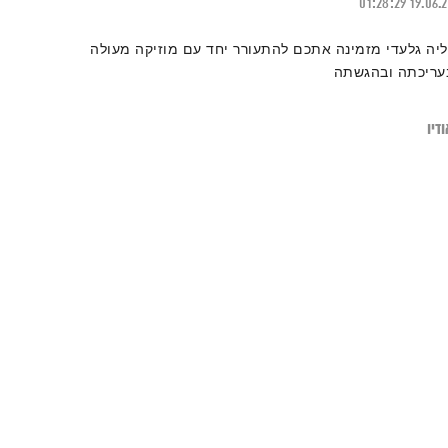
01:28:29
19.06.
ליה גלעדי מזמינה אתכם להתעורר יחד עם מוזיקה מעולה
עריכתה ובהגשתה
דיו