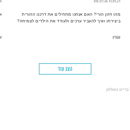
18
00:25:36
17.01.21
מהו חזון הורי? האם אנחנו מתחילים את דרכנו ההורית
א
ביצירתו ואיך להעביר ערכים ולעודד את הילדים לצמיחה?
אודיו
או
הצג עוד