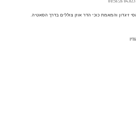
00:56:26
04.02.
סי זיגדון והמאמת כוכי הדר אוזן צוללים בדרך הסאטיה.
דיו