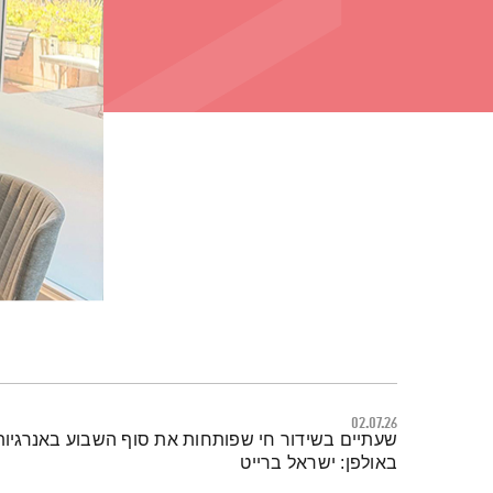
02.07.26
תמצית הפודקאסט
שעתיים בשידור חי שפותחות את סוף השבוע באנרגיות 
באולפן: ישראל ברייט