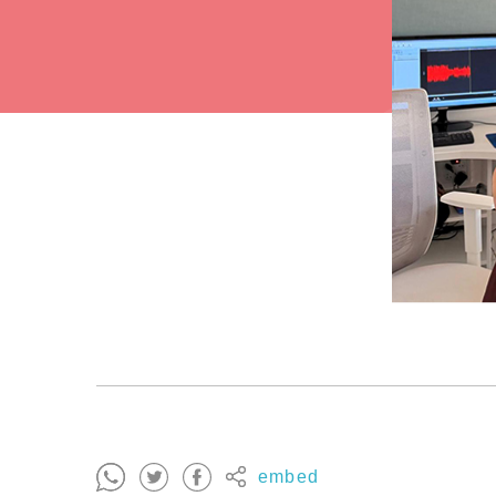
embed