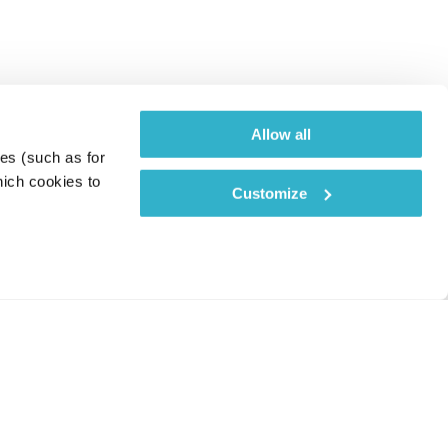
Allow all
es (such as for 
ich cookies to 
Customize