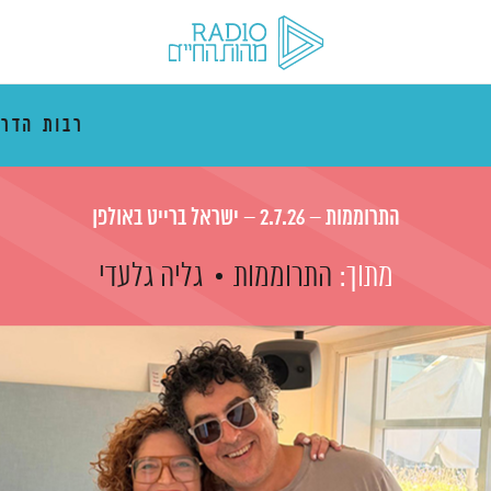
רבות הדרכ
התרוממות – 2.7.26 – ישראל ברייט באולפן
מתוך:
התרוממות
גליה גלעדי