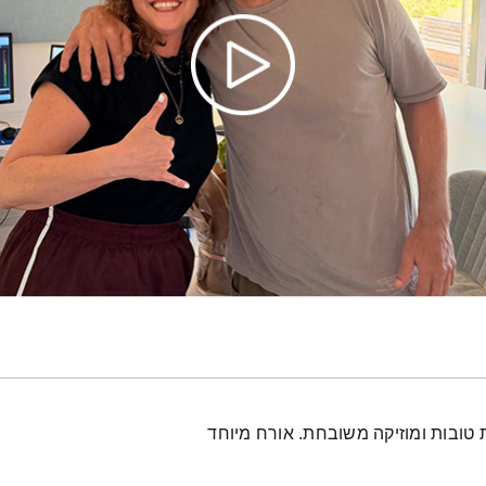
טובות ומוזיקה משובחת. אורח מיוחד