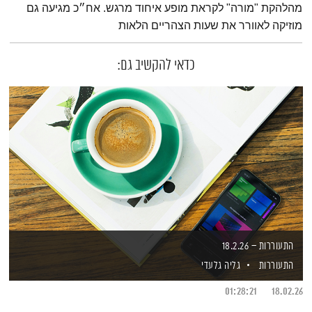
מהלהקת "מורה" לקראת מופע איחוד מרגש. אח״כ מגיעה גם
מוזיקה לאוורר את שעות הצהריים הלאות
כדאי להקשיב גם:
התעוררות – 18.2.26
התעוררות
גליה גלעדי
01:28:21
18.02.26