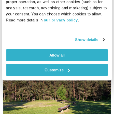
התעוררות
גליה גלעדי
proper operation, as well as other cookies (such as for 
analysis, research, advertising and marketing) subject to 
01:28:02
28.08.22
your consent. You can choose which cookies to allow. 
Read more details in 
our privacy policy
.
גליה גלעדי מזמינה אתכם להתעורר יחדיו בכל בוקר, עם מוזיקה
מעולה בעריכתה ובהגשתה
אודיו
Show details
Allow all
Customize