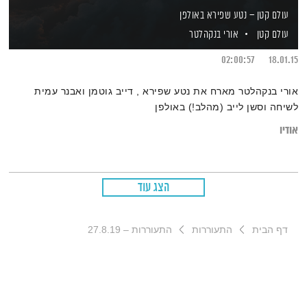
עולם קטן – נטע שפירא באולפן
עולם קטן
אורי בנקהלטר
02:00:57
18.01.15
אורי בנקהלטר מארח את נטע שפירא , דייב גוטמן ואבנר עמית
לשיחה וסשן לייב (מהלב!) באולפן
אודיו
הצג עוד
דף הבית
התעוררות
התעוררות – 27.8.19