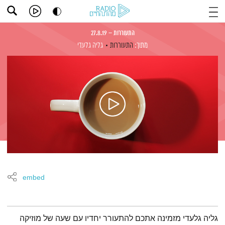
התעוררות – 27.8.19
מתוך:
התעוררות
גליה גלעדי
embed
תמצית הפודקאסט
גליה גלעדי מזמינה אתכם להתעורר יחדיו עם שעה של מוזיקה