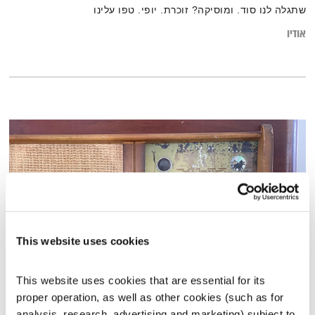
שתגלה לנו סוד. ומוסיקה? זוכרת. יופי. טפו עלינו
אודיו
This website uses cookies
This website uses cookies that are essential for its 
רוקדים עצמאות עם מיכל גפן
proper operation, as well as other cookies (such as for 
טיול שבת
מיכל גפן
analysis, research, advertising and marketing) subject to 