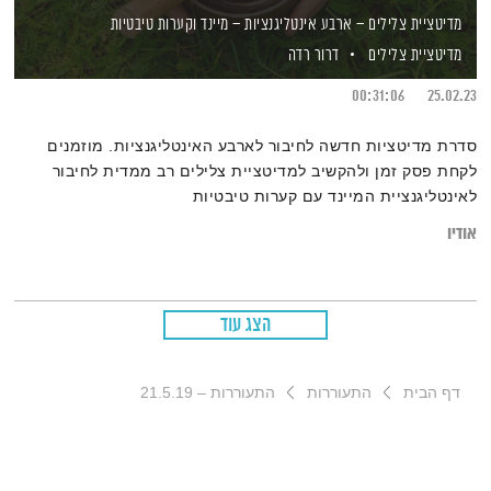
מדיטציית צלילים – ארבע אינטליגנציות – מיינד וקערות טיבטיות
מדיטציית צלילים
דרור רדה
00:31:06
25.02.23
סדרת מדיטציות חדשה לחיבור לארבע האינטליגנציות. מוזמנים
לקחת פסק זמן ולהקשיב למדיטציית צלילים רב ממדית לחיבור
לאינטליגנציית המיינד עם קערות טיבטיות
אודיו
הצג עוד
דף הבית
התעוררות
התעוררות – 21.5.19