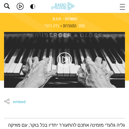
התעוררות – 21.5.19
מתוך:
התעוררות
גליה גלעדי
embed
תמצית הפודקאסט
גליה גלעדי מזמינה אתכם להתעורר יחדיו בכל בוקר, עם מוזיקה