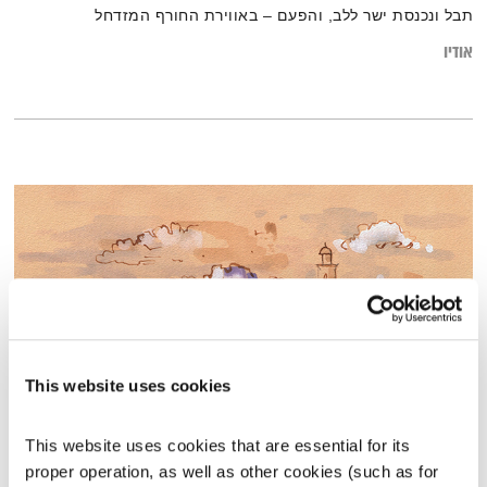
תבל ונכנסת ישר ללב, והפעם – באווירת החורף המזדחל
אודיו
This website uses cookies
עיין ערך ישראל – פרק 1
This website uses cookies that are essential for its 
תכניות וקטעים נבחרים
שדרנים מתחלפים
proper operation, as well as other cookies (such as for 