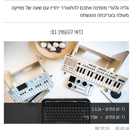
תמצית הפודקאסט
גליה גלעדי מזמינה אתכם להתעורר יחדיו עם שעה של מוזיקה
מעולה בעריכתה והגשתה
כדאי להקשיב גם:
כל יום מחדש – 2.3.26
כל יום מחדש
אמיר פרי
00:59:33
02.03.26