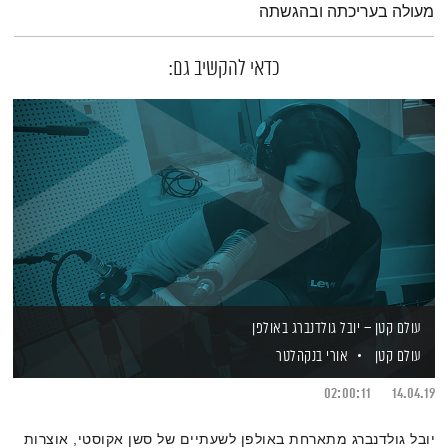
מעולה בעריכתה ובהגשתה
כדאי להקשיב גם:
עולם קטן – יובל גולדנברג באולפן
עולם קטן
אורי בנקהלטר
02:00:11
14.04.19
יובל גולדנברג מתארחת באולפן לשעתיים של סשן אקוסטי, אוצרות