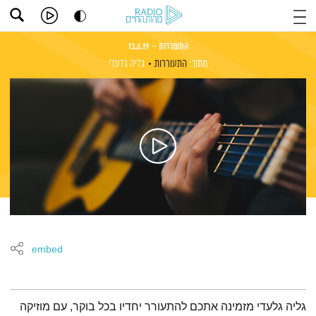
התעוררות – 13.6.19
מתוך:
התעוררות
גליה גלעדי
embed
תמצית הפודקאסט
גליה גלעדי מזמינה אתכם להתעורר יחדיו בכל בוקר, עם מוזיקה