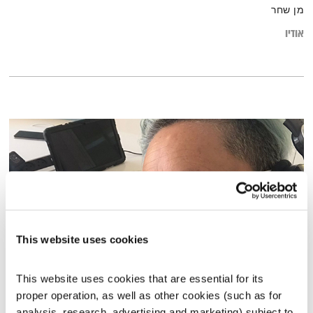
מן שחר
אודיו
This website uses cookies
This website uses cookies that are essential for its 
הדיבור של אליוט – 3.7.23
proper operation, as well as other cookies (such as for 
הדיבור של אליוט
אליוט
analysis, research, advertising and marketing) subject to 