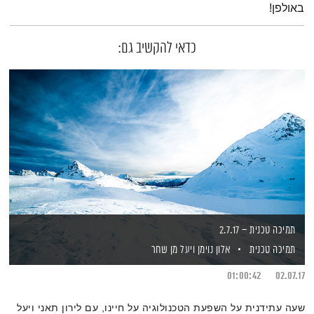
באולפן!
כדאי להקשיב גם:
תמיכה טכנית – 2.7.17
תמיכה טכנית
אלון נוימן
ויעל מן שחר
01:00:42
02.07.17
שעה עתידנית על השפעת הטכנולוגיה על חיינו, עם לירון תאני ויעל