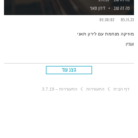
פה זה טוב
לירון תאני
01:30:02
05.11.23
מוזיקה מנחמת עם לירון תאני
אודיו
הצג עוד
דף הבית
התעוררות
התעוררות – 3.7.19