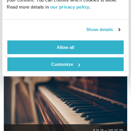
00:01:30
10.05.18
Read more details in 
our privacy policy
.
לירון תאני מגיש ספיישל משירי האירוויזיון הגדולים של כל הזמנים
אודיו
Show details
Allow all
Customize
פה זה טוב – 5.11.23