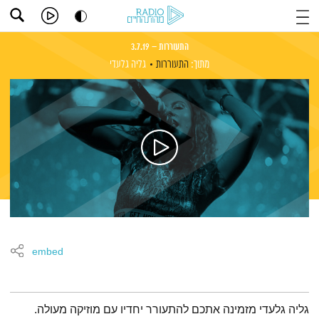
התעוררות – 3.7.19
מתוך:
התעוררות
גליה גלעדי
embed
תמצית הפודקאסט
גליה גלעדי מזמינה אתכם להתעורר יחדיו עם מוזיקה מעולה.